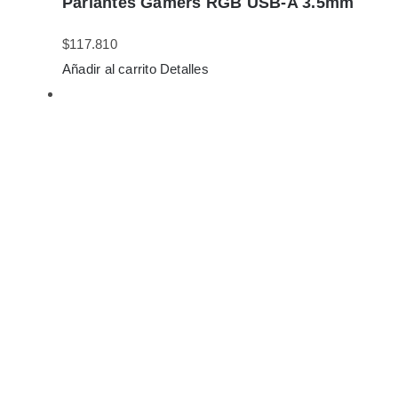
Parlantes Gamers RGB USB-A 3.5mm
$
117.810
Añadir al carrito
Detalles