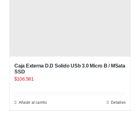
Caja Externa D.D Solido USb 3.0 Micro B / MSata
SSD
$
106.981
Añadir al carrito
Detalles