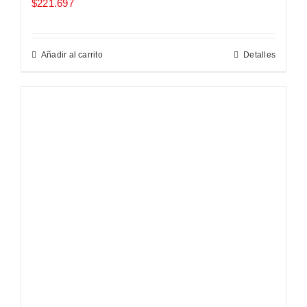
$
221.697
Añadir al carrito
Detalles