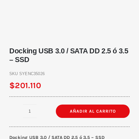
Docking USB 3.0 / SATA DD 2.5 ó 3.5
– SSD
SKU
SYENC35026
$
201.110
AÑADIR AL CARRITO
Docking
USB
3.0
Docking USB 3.0 / SATA DD 2.5 ó 3.5 – SSD