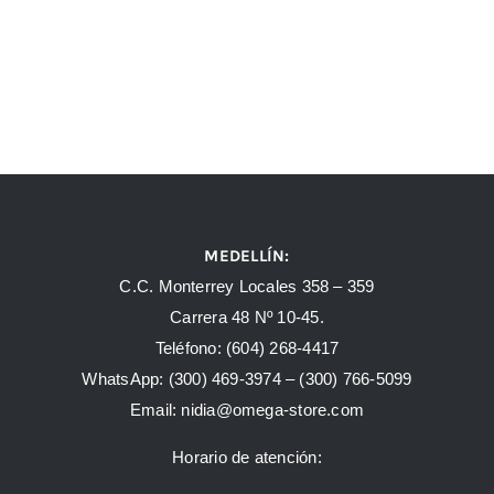
MEDELLÍN:
C.C. Monterrey Locales 358 – 359
Carrera 48 Nº 10-45.
Teléfono:
(604) 268-4417
WhatsApp:
(300) 469-3974 –
(300) 766-5099
Email:
nidia@omega-store.com
Horario de atención: