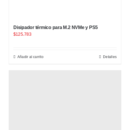
Disipador térmico para M.2 NVMe y PS5
$
125.783
Añadir al carrito
Detalles