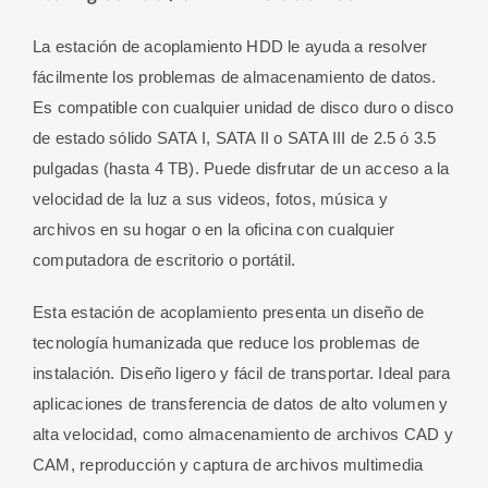
/
SATA
La estación de acoplamiento HDD le ayuda a resolver
DD
fácilmente los problemas de almacenamiento de datos.
2.5
Es compatible con cualquier unidad de disco duro o disco
ó
de estado sólido SATA I, SATA II o SATA III de 2.5 ó 3.5
3.5
pulgadas (hasta 4 TB). Puede disfrutar de un acceso a la
-
velocidad de la luz a sus videos, fotos, música y
SSD
archivos en su hogar o en la oficina con cualquier
cantidad
computadora de escritorio o portátil.
Esta estación de acoplamiento presenta un diseño de
tecnología humanizada que reduce los problemas de
instalación. Diseño ligero y fácil de transportar. Ideal para
aplicaciones de transferencia de datos de alto volumen y
alta velocidad, como almacenamiento de archivos CAD y
CAM, reproducción y captura de archivos multimedia