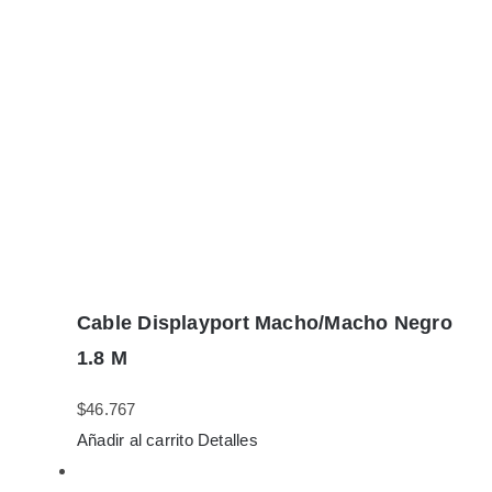
Cable Displayport Macho/Macho Negro
1.8 M
$
46.767
Añadir al carrito
Detalles