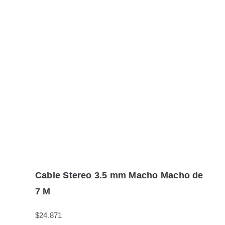
Cable Stereo 3.5 mm Macho Macho de
7 M
$
24.871