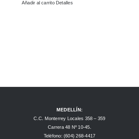
Añadir al carrito
Detalles
MEDELLÍN:
C.C. Monterrey Locales 358 – 359
Carrera 48 Nº 10-45.
Teléfono:
(604) 268-4417