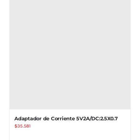
Adaptador de Corriente 5V2A/DC:2.5X0.7
$
35.581