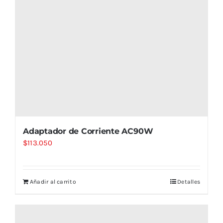
Adaptador de Corriente AC90W
$
113.050
Añadir al carrito
Detalles