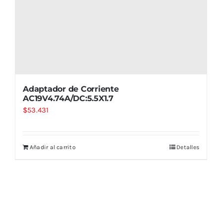
Adaptador de Corriente
AC19V4.74A/DC:5.5X1.7
$
53.431
Añadir al carrito
Detalles