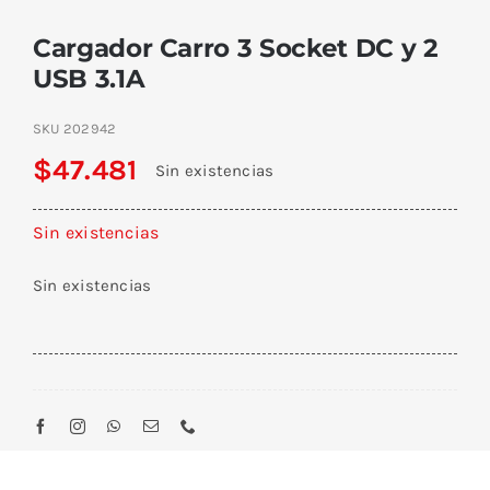
Cargador Carro 3 Socket DC y 2
USB 3.1A
SKU
202942
$
47.481
Sin existencias
Sin existencias
Sin existencias