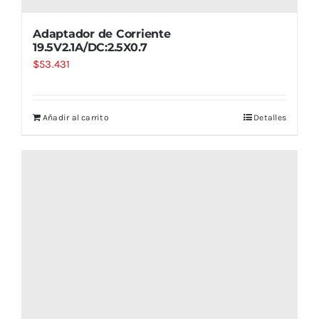
Adaptador de Corriente
19.5V2.1A/DC:2.5X0.7
$
53.431
Añadir al carrito
Detalles