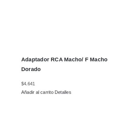
Adaptador RCA Macho/ F Macho
Dorado
$
4.641
Añadir al carrito
Detalles