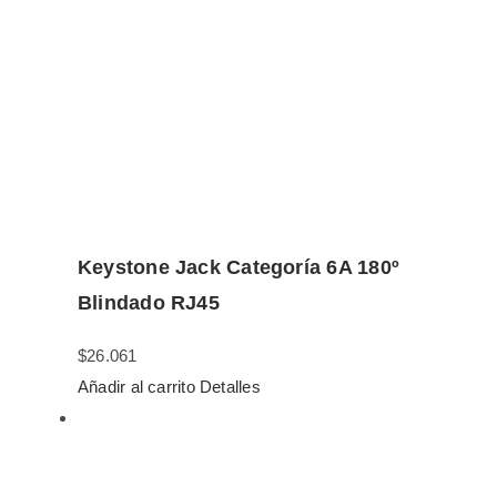
Keystone Jack Categoría 6A 180º
Blindado RJ45
$
26.061
Añadir al carrito
Detalles