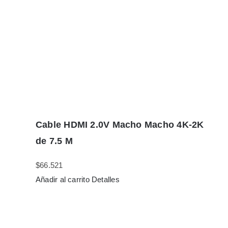
Cable HDMI 2.0V Macho Macho 4K-2K
de 7.5 M
$
66.521
Añadir al carrito
Detalles