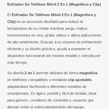
En
Enfriador De Teléfono Móvil 2 En 1 (Magnético y Clip)
1
(Magnético
El
Enfriador De Teléfono Móvil 2 En 1 (Magnético y
y
Clip)
es un accesorio diseñado para reducir la
Clip)
temperatura de su celular mientras juega, realiza
cantidad
transmisiones en vivo, graba videos o utiliza aplicaciones
de alto rendimiento. Gracias a su sistema de enfriamiento
eficiente y su diseño práctico, ayuda a mantener el
dispositivo funcionando de manera estable y cómoda por
más tiempo.
Su diseño
2 en 1
permite utilizarlo de forma
magnética
en teléfonos compatibles o mediante
clip ajustable
,
adaptándose fácilmente a diferentes modelos de
smartphones. Es ligero, portátil y fácil de instalar, ideal
para gamers, creadores de contenido y usuarios que
desean evitar el sobrecalentamiento del equipo.