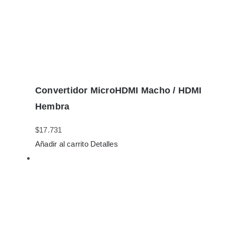
Convertidor MicroHDMI Macho / HDMI
Hembra
$
17.731
Añadir al carrito
Detalles