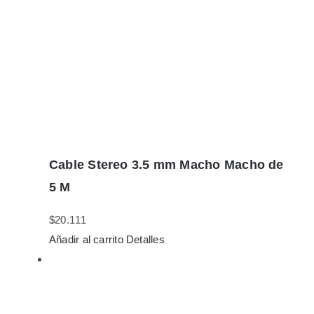
Cable Stereo 3.5 mm Macho Macho de
5 M
$
20.111
Añadir al carrito
Detalles