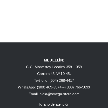
MEDELLÍN:
C.C. Monterrey Locales 358 – 359
Carrera 48 Nº 10-45.
Teléfono:
(604) 268-4417
WhatsApp:
(300) 469-3974 –
(300) 766-5099
Email:
nidia@omega-store.com
Horario de atención: