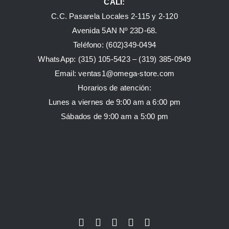
CALI:
C.C. Pasarela Locales 2-115 y 2-120
Avenida 5AN Nº 23D-68.
Teléfono: (602)349-0494
WhatsApp:
(315) 105-5423 –
(319) 385-0949
Email:
ventas1@omega-store.com
Horarios de atención:
Lunes a viernes de 9:00 am a 6:00 pm
Sábados de 9:00 am a 5:00 pm