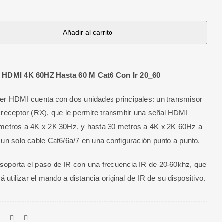
Añadir al carrito
 HDMI 4K 60HZ Hasta 60 M Cat6 Con Ir 20_60
er HDMI cuenta con dos unidades principales: un transmisor
 receptor (RX), que le permite transmitir una señal HDMI
metros a 4K x 2K 30Hz, y hasta 30 metros a 4K x 2K 60Hz a
 un solo cable Cat6/6a/7 en una configuración punto a punto.
oporta el paso de IR con una frecuencia IR de 20-60khz, que
rá utilizar el mando a distancia original de IR de su dispositivo.