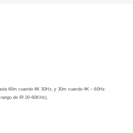
Hasta 60m cuando 4K 30Hz, y 30m cuando 4K – 60Hz.
e rango de IR 20-60KHz).