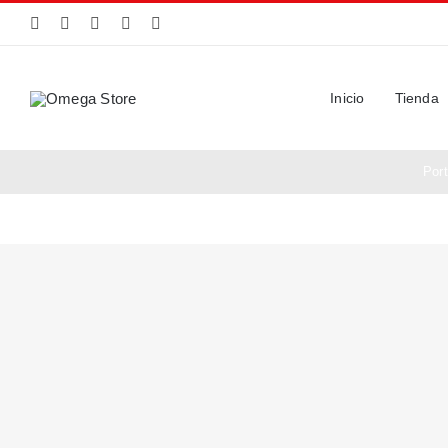
Saltar
al
contenido
Inicio
Tienda
Por