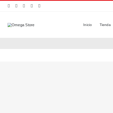
Saltar
al
contenido
Inicio
Tienda