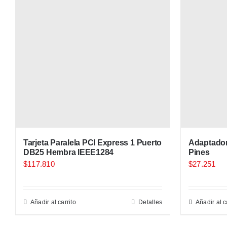
Tarjeta Paralela PCI Express 1 Puerto
Adaptador
DB25 Hembra IEEE1284
Pines
$
117.810
$
27.251
Añadir al carrito
Detalles
Añadir al c