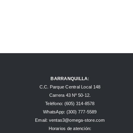
BARRANQUILLA:
C.C. Parque Central Local 148
Carrera 43 Nº 50-12.
Teléfono: (605) 314-8578
WhatsApp:
(300) 777-5589
Email: ventas3@omega-store.com
Horarios de atención: