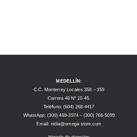
MEDELLÍN:
C.C. Monterrey Locales 358 – 359
Carrera 48 Nº 10-45.
Teléfono:
(604) 268-4417
WhatsApp:
(300) 469-3974 –
(300) 766-5099
Email:
nidia@omega-store.com
Horario de atención: