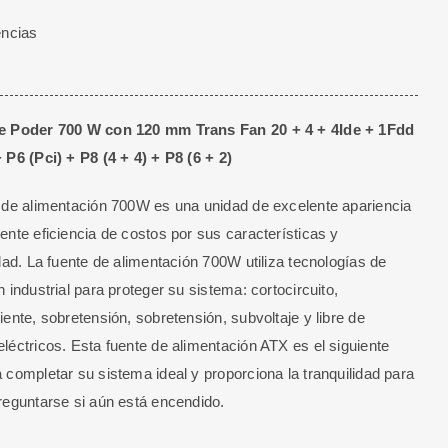
encias
e Poder 700 W con 120 mm Trans Fan 20 + 4 + 4Ide + 1Fdd
 P6 (Pci) + P8 (4 + 4) + P8 (6 + 2)
 de alimentación 700W es una unidad de excelente apariencia
ente eficiencia de costos por sus características y
idad. La fuente de alimentación 700W utiliza tecnologías de
n industrial para proteger su sistema: cortocircuito,
iente, sobretensión, sobretensión, subvoltaje y libre de
léctricos. Esta fuente de alimentación ATX es el siguiente
 completar su sistema ideal y proporciona la tranquilidad para
reguntarse si aún está encendido.