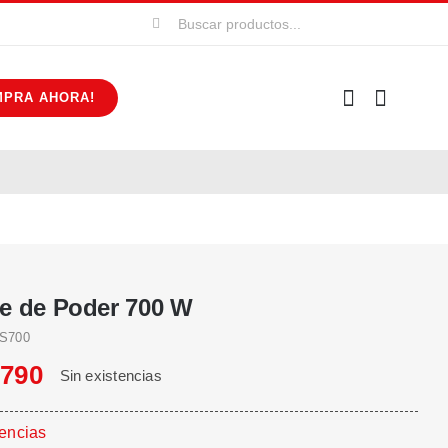
Buscar:
MPRA AHORA!
e de Poder 700 W
S700
.790
Sin existencias
tencias