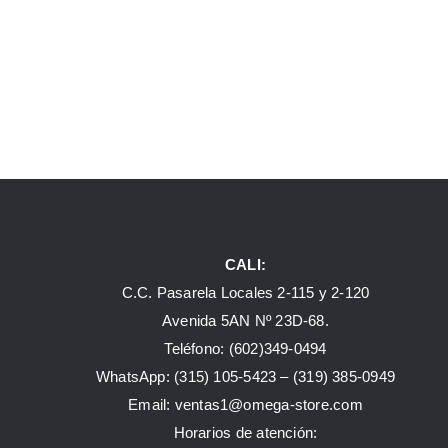
CALI:
C.C. Pasarela Locales 2-115 y 2-120
Avenida 5AN Nº 23D-68.
Teléfono: (602)349-0494
WhatsApp:
(315) 105-5423 –
(319) 385-0949
Email:
ventas1@omega-store.com
Horarios de atención: