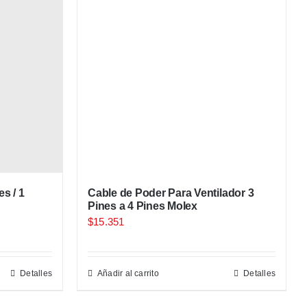
s / 1
Cable de Poder Para Ventilador 3
Pines a 4 Pines Molex
$
15.351
Detalles
Añadir al carrito
Detalles