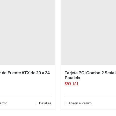
 de Fuente ATX de 20 a 24
Tarjeta PCI Combo 2 Seriale
Paralelo
$
83.181
arrito
Detalles
Añadir al carrito