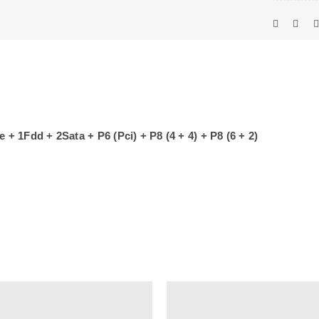
+ 1Fdd + 2Sata + P6 (Pci) + P8 (4 + 4) + P8 (6 + 2)