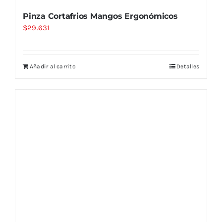
Pinza Cortafrios Mangos Ergonómicos
$
29.631
Añadir al carrito
Detalles