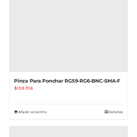
Pinza Para Ponchar RG59-RG6-BNC-SMA-F
$
139.706
Añadir al carrito
Detalles