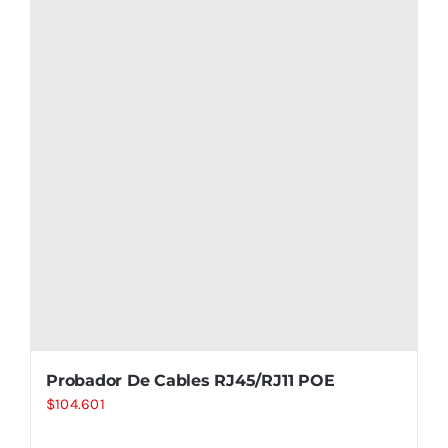
Probador De Cables RJ45/RJ11 POE
$
104.601