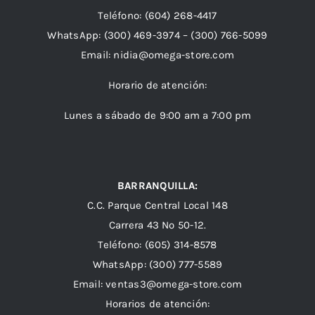
Teléfono:
(604) 268-4417
WhatsApp:
(300) 469-3974 –
(300) 766-5099
Email:
nidia@omega-store.com
Horario de atención:
Lunes a sábado de 9:00 am a 7:00 pm
BARRANQUILLA:
C.C. Parque Central Local 148
Carrera 43 Nº 50-12.
Teléfono: (605) 314-8578
WhatsApp:
(300) 777-5589
Email: ventas3@omega-store.com
Horarios de atención: