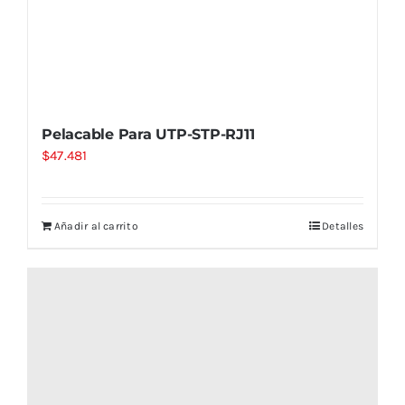
Pelacable Para UTP-STP-RJ11
$
47.481
Añadir al carrito
Detalles