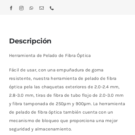
de
Fibra
Óptica
cantidad
Descripción
Herramienta de Pelado de Fibra Óptica
Fácil de usar, con una empuñadura de goma
resistente, nuestra herramienta de pelado de fibra
óptica pela las chaquetas exteriores de 2.0-2.4 mm,
2.8-3.0 mm, tiras de fibra de tubo flojo de 2.0-3.0 mm
y fibra tamponada de 250μm y 900μm. La herramienta
de pelado de fibra óptica también cuenta con un
mecanismo de bloqueo que proporciona una mejor
seguridad y almacenamiento.