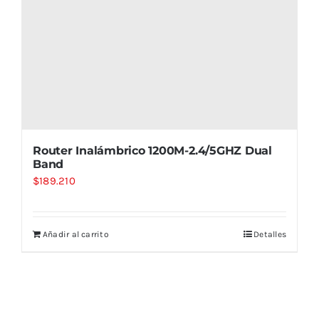
Router Inalámbrico 1200M-2.4/5GHZ Dual
Band
$
189.210
Añadir al carrito
Detalles