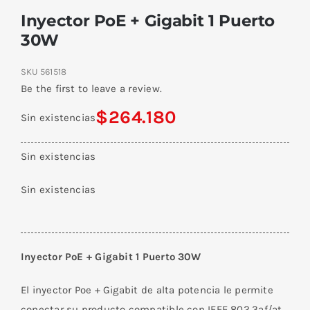
Inyector PoE + Gigabit 1 Puerto
30W
SKU
561518
Be the first to leave a review.
$
264.180
Sin existencias
Sin existencias
Sin existencias
Inyector PoE + Gigabit 1 Puerto 30W
El inyector Poe + Gigabit de alta potencia le permite
conectar su producto compatible con IEEE 802.3af/at