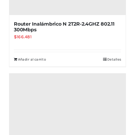
Router Inalámbrico N 2T2R-2.4GHZ 802.11
300Mbps
$
166.481
Añadir al carrito
Detalles