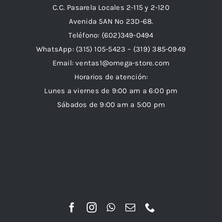
C.C. Pasarela Locales 2-115 y 2-120
Avenida 5AN Nº 23D-68.
Teléfono: (602)349-0494
WhatsApp:
(315) 105-5423 –
(319) 385-0949
Email:
ventas1@omega-store.com
Horarios de atención:
Lunes a viernes de 9:00 am a 6:00 pm
Sábados de 9:00 am a 5:00 pm