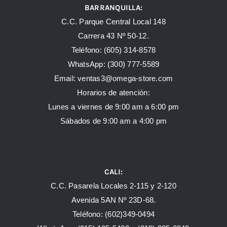
BARRANQUILLA:
C.C. Parque Central Local 148
Carrera 43 Nº 50-12.
Teléfono: (605) 314-8578
WhatsApp:
(300) 777-5589
Email: ventas3@omega-store.com
Horarios de atención:
Lunes a viernes de 9:00 am a 6:00 pm
Sábados de 9:00 am a 4:00 pm
CALI:
C.C. Pasarela Locales 2-115 y 2-120
Avenida 5AN Nº 23D-68.
Teléfono: (602)349-0494