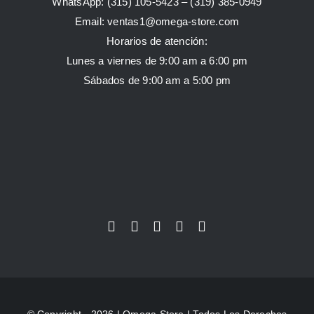
WhatsApp:
(315) 105-5423 –
(319) 385-0949
Email:
ventas1@omega-store.com
Horarios de atención:
Lunes a viernes de 9:00 am a 6:00 pm
Sábados de 9:00 am a 5:00 pm