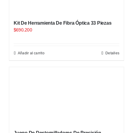
Kit De Herramienta De Fibra Óptica 33 Piezas
$
690.200
Añadir al carrito
Detalles
Juego De Destornilladores De Precisión