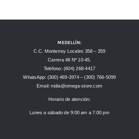
MEDELLÍN:
C.C. Monterrey Locales 358 – 359
Carrera 48 Nº 10-45.
Teléfono:
(604) 268-4417
WhatsApp:
(300) 469-3974 –
(300) 766-5099
Email:
nidia@omega-store.com
Horario de atención:
Lunes a sábado de 9:00 am a 7:00 pm