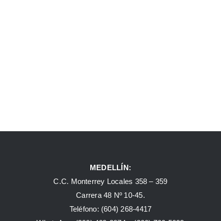
MEDELLÍN:
C.C. Monterrey Locales 358 – 359
Carrera 48 Nº 10-45.
Teléfono:
(604) 268-4417