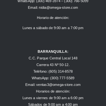
WhatsApp:
(300) 469-3974 –
(300) 766-5099
Email:
nidia@omega-store.com
Horario de atención:
Lunes a sábado de 9:00 am a 7:00 pm
BARRANQUILLA:
C.C. Parque Central Local 148
Carrera 43 Nº 50-12.
Teléfono: (605) 314-8578
WhatsApp:
(300) 777-5589
Email: ventas3@omega-store.com
Horarios de atención:
Lunes a viernes de 9:00 am a 6:00 pm
Sábados de 9:00 am a 4:00 pm