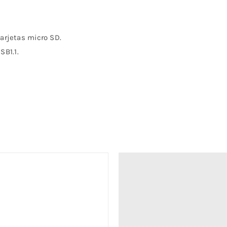
tarjetas micro SD.
SB1.1.