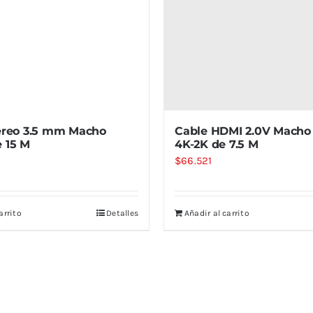
ereo 3.5 mm Macho
Cable HDMI 2.0V Macho
 15 M
4K-2K de 7.5 M
$
66.521
arrito
Detalles
Añadir al carrito