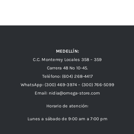
MEDELLÍN:
C.C. Monterrey Locales 358 – 359
Carrera 48 Nº 10-45.
Teléfono:
(604) 268-4417
WhatsApp:
(300) 469-3974 –
(300) 766-5099
Email:
nidia@omega-store.com
Horario de atención:
Lunes a sábado de 9:00 am a 7:00 pm