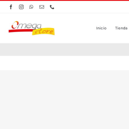
Saltar
al
contenido
Inicio
Tienda