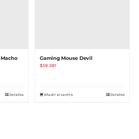
 Macho
Gaming Mouse Devil
$
59.381
Detalles
Añadir al carrito
Detalles