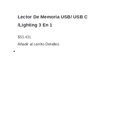
Lector De Memoria USB/ USB C
/Lighting 3 En 1
$
53.431
Añadir al carrito
Detalles