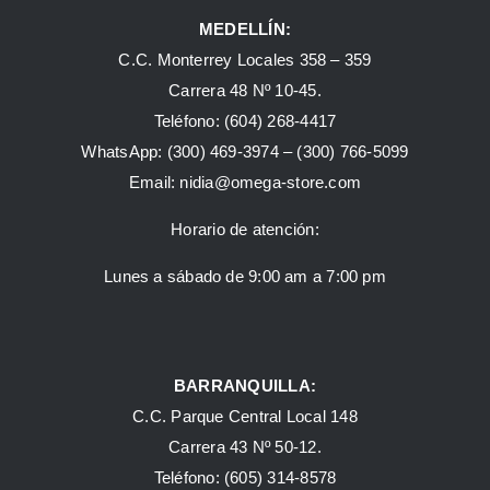
MEDELLÍN:
C.C. Monterrey Locales 358 – 359
Carrera 48 Nº 10-45.
Teléfono:
(604) 268-4417
WhatsApp:
(300) 469-3974 –
(300) 766-5099
Email:
nidia@omega-store.com
Horario de atención:
Lunes a sábado de 9:00 am a 7:00 pm
BARRANQUILLA:
C.C. Parque Central Local 148
Carrera 43 Nº 50-12.
Teléfono: (605) 314-8578