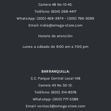
Carrera 48 Nº 10-45.
Teléfono:
(604) 268-4417
WhatsApp:
(300) 469-3974 –
(300) 766-5099
Email:
nidia@omega-store.com
Horario de atención:
Lunes a sábado de 9:00 am a 7:00 pm
BARRANQUILLA:
C.C. Parque Central Local 148
Carrera 43 Nº 50-12.
Teléfono: (605) 314-8578
WhatsApp:
(300) 777-5589
Email: ventas3@omega-store.com