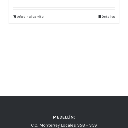
Añadir al carrito
Detalles
MEDELLÍN:
C.C. Monterrey Locales 358 – 359