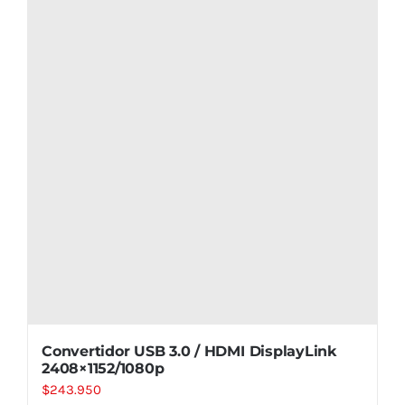
Convertidor USB 3.0 / HDMI DisplayLink
2408×1152/1080p
$
243.950