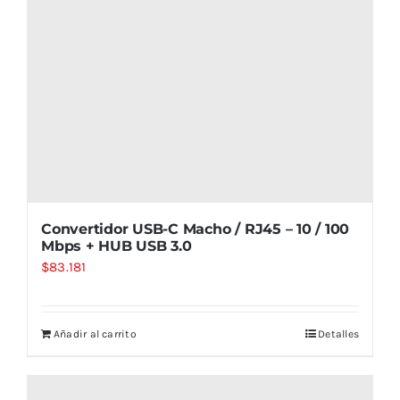
Convertidor USB-C Macho / RJ45 – 10 / 100
Mbps + HUB USB 3.0
$
83.181
Añadir al carrito
Detalles