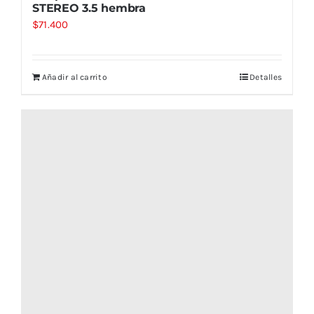
STEREO 3.5 hembra
$
71.400
Añadir al carrito
Detalles