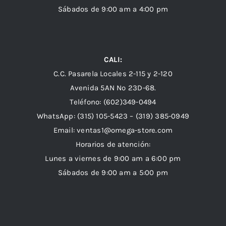
Sábados de 9:00 am a 4:00 pm
CALI:
C.C. Pasarela Locales 2-115 y 2-120
Avenida 5AN Nº 23D-68.
Teléfono: (602)349-0494
WhatsApp:
(315) 105-5423 –
(319) 385-0949
Email:
ventas1@omega-store.com
Horarios de atención:
Lunes a viernes de 9:00 am a 6:00 pm
Sábados de 9:00 am a 5:00 pm