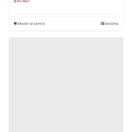
$
30.821
Añadir al carrito
Detalles