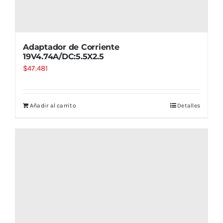
Adaptador de Corriente
19V4.74A/DC:5.5X2.5
$
47.481
Añadir al carrito
Detalles