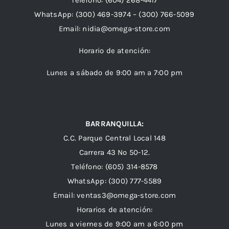
Teléfono:
(604) 268-4417
WhatsApp:
(300) 469-3974 –
(300) 766-5099
Email:
nidia@omega-store.com
Horario de atención:
Lunes a sábado de 9:00 am a 7:00 pm
BARRANQUILLA:
C.C. Parque Central Local 148
Carrera 43 Nº 50-12.
Teléfono: (605) 314-8578
WhatsApp:
(300) 777-5589
Email: ventas3@omega-store.com
Horarios de atención:
Lunes a viernes de 9:00 am a 6:00 pm