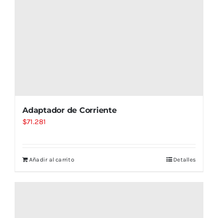
Adaptador de Corriente
$
71.281
Añadir al carrito
Detalles