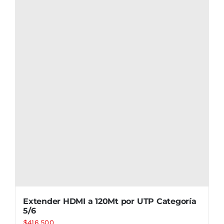
Extender HDMI a 120Mt por UTP Categoría
5/6
$
416.500