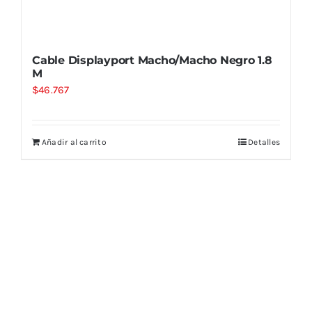
Cable Displayport Macho/Macho Negro 1.8
M
$
46.767
Añadir al carrito
Detalles