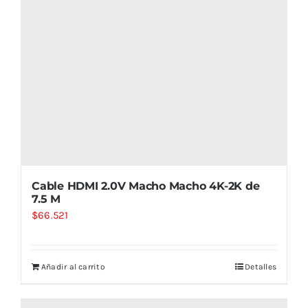
Cable HDMI 2.0V Macho Macho 4K-2K de
7.5 M
$
66.521
Añadir al carrito
Detalles