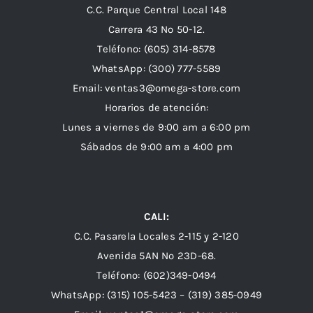
C.C. Parque Central Local 148
Carrera 43 Nº 50-12.
Teléfono: (605) 314-8578
WhatsApp:
(300) 777-5589
Email: ventas3@omega-store.com
Horarios de atención:
Lunes a viernes de 9:00 am a 6:00 pm
Sábados de 9:00 am a 4:00 pm
CALI:
C.C. Pasarela Locales 2-115 y 2-120
Avenida 5AN Nº 23D-68.
Teléfono: (602)349-0494
WhatsApp:
(315) 105-5423 –
(319) 385-0949