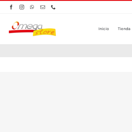
Saltar
al
contenido
Inicio
Tienda