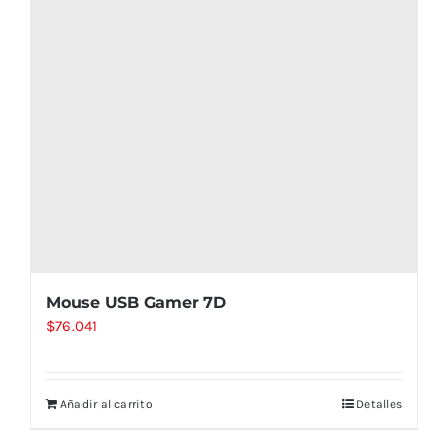
Mouse USB Gamer 7D
$
76.041
Añadir al carrito
Detalles