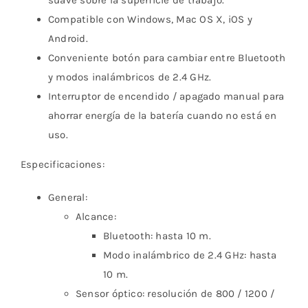
suave sobre la superficie de trabajo.
Compatible con Windows, Mac OS X, iOS y
Android.
Conveniente botón para cambiar entre Bluetooth
y modos inalámbricos de 2.4 GHz.
Interruptor de encendido / apagado manual para
ahorrar energía de la batería cuando no está en
uso.
Especificaciones:
General:
Alcance:
Bluetooth: hasta 10 m.
Modo inalámbrico de 2.4 GHz: hasta
10 m.
Sensor óptico: resolución de 800 / 1200 /