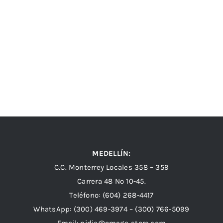
MEDELLÍN:
C.C. Monterrey Locales 358 – 359
Carrera 48 Nº 10-45.
Teléfono:
(604) 268-4417
WhatsApp:
(300) 469-3974 –
(300) 766-5099