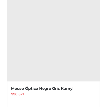
Mouse Óptico Negro Gris Kamyl
$
30.821