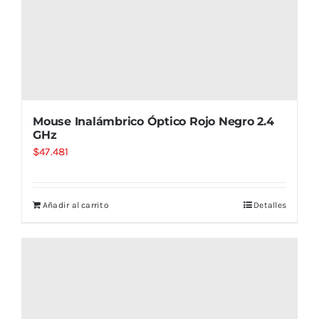
Mouse Inalámbrico Óptico Rojo Negro 2.4
GHz
$
47.481
Añadir al carrito
Detalles