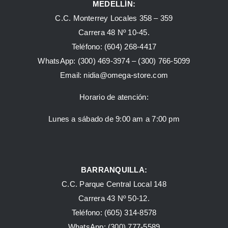
MEDELLÍN:
C.C. Monterrey Locales 358 – 359
Carrera 48 Nº 10-45.
Teléfono:
(604) 268-4417
WhatsApp:
(300) 469-3974 –
(300) 766-5099
Email:
nidia@omega-store.com
Horario de atención:
Lunes a sábado de 9:00 am a 7:00 pm
BARRANQUILLA:
C.C. Parque Central Local 148
Carrera 43 Nº 50-12.
Teléfono: (605) 314-8578
WhatsApp:
(300) 777-5589