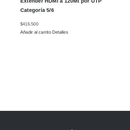
Extender HDMI a 120Mt por UTP
Categoría 5/6
$
416.500
Añadir al carrito
Detalles