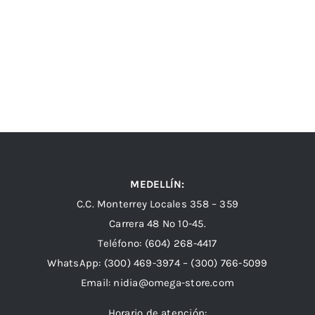
MEDELLÍN:
C.C. Monterrey Locales 358 – 359
Carrera 48 Nº 10-45.
Teléfono:
(604) 268-4417
WhatsApp:
(300) 469-3974 –
(300) 766-5099
Email:
nidia@omega-store.com
Horario de atención: