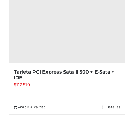
Tarjeta PCI Express Sata II 300 + E-Sata +
IDE
$
117.810
Añadir al carrito
Detalles