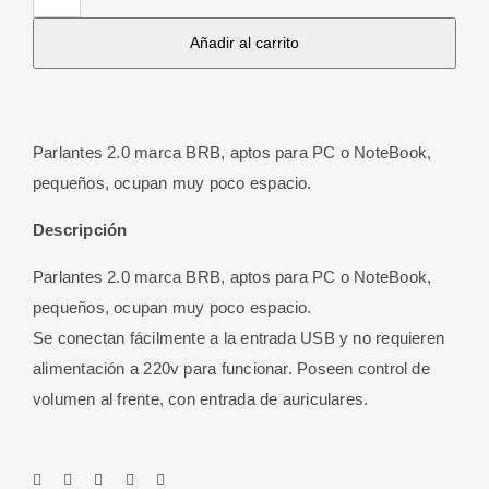
Negro
Añadir al carrito
Kamyl
con
Adaptador
de
Parlantes 2.0 marca BRB, aptos para PC o NoteBook,
Corriente
pequeños, ocupan muy poco espacio.
cantidad
Descripción
Parlantes 2.0 marca BRB, aptos para PC o NoteBook,
pequeños, ocupan muy poco espacio.
Se conectan fácilmente a la entrada USB y no requieren
alimentación a 220v para funcionar. Poseen control de
volumen al frente, con entrada de auriculares.