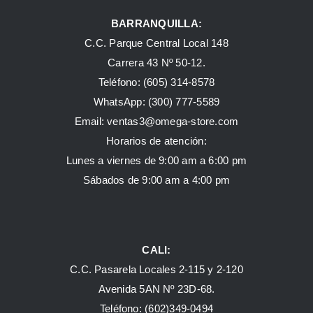
BARRANQUILLA:
C.C. Parque Central Local 148
Carrera 43 Nº 50-12.
Teléfono: (605) 314-8578
WhatsApp:
(300) 777-5589
Email: ventas3@omega-store.com
Horarios de atención:
Lunes a viernes de 9:00 am a 6:00 pm
Sábados de 9:00 am a 4:00 pm
CALI:
C.C. Pasarela Locales 2-115 y 2-120
Avenida 5AN Nº 23D-68.
Teléfono: (602)349-0494