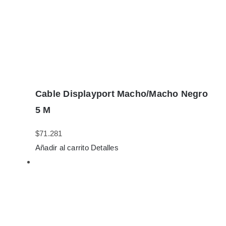
Cable Displayport Macho/Macho Negro
5 M
$
71.281
Añadir al carrito
Detalles