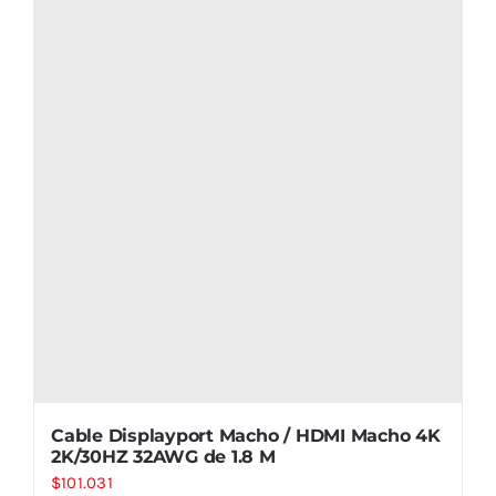
Cable Displayport Macho / HDMI Macho 4K
2K/30HZ 32AWG de 1.8 M
$
101.031