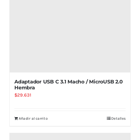
Adaptador USB C 3.1 Macho / MicroUSB 2.0
Hembra
$
29.631
Añadir al carrito
Detalles