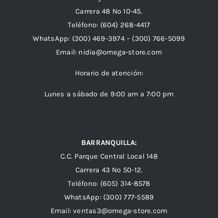
Carrera 48 Nº 10-45.
Teléfono:
(604) 268-4417
WhatsApp:
(300) 469-3974 –
(300) 766-5099
Email:
nidia@omega-store.com
Horario de atención:
Lunes a sábado de 9:00 am a 7:00 pm
BARRANQUILLA:
C.C. Parque Central Local 148
Carrera 43 Nº 50-12.
Teléfono: (605) 314-8578
WhatsApp:
(300) 777-5589
Email: ventas3@omega-store.com