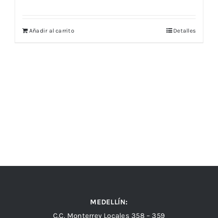
Añadir al carrito
Detalles
MEDELLÍN:
C.C. Monterrey Locales 358 – 359