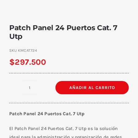
Patch Panel 24 Puertos Cat. 7
Utp
SKU
KMCAT724
$
297.500
AÑADIR AL CARRITO
Patch
Panel
24
Patch Panel 24 Puertos Cat. 7 Utp
Puertos
Cat.
El Patch Panel 24 Puertos Cat. 7 Utp es la solución
7
ideal para la administración y organización de redes