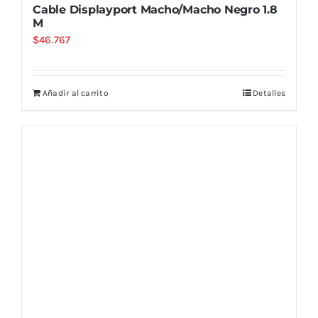
Cable Displayport Macho/Macho Negro 1.8
M
$
46.767
Añadir al carrito
Detalles