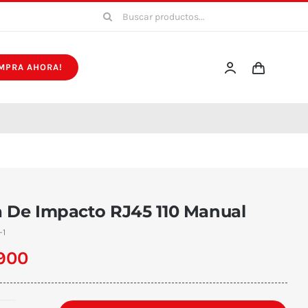
Buscar:
MPRA AHORA!
a De Impacto RJ45 110 Manual
-1
900