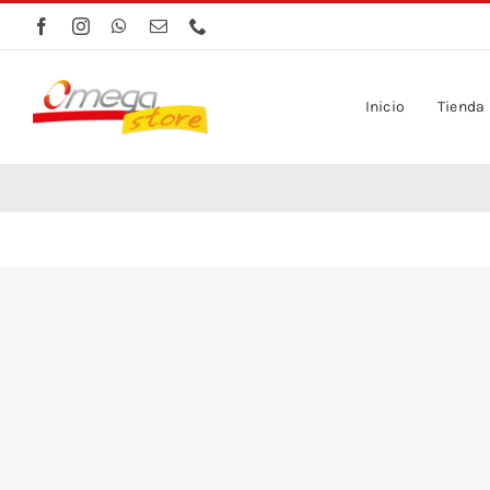
Saltar
al
contenido
Inicio
Tienda