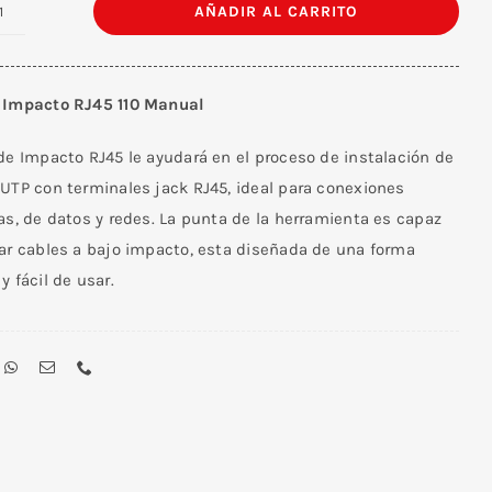
AÑADIR AL CARRITO
Pinza
De
Impacto
 Impacto RJ45 110 Manual
RJ45
110
de Impacto RJ45 le ayudará en el proceso de instalación de
Manual
 UTP con terminales jack RJ45, ideal para conexiones
cantidad
as, de datos y redes. La punta de la herramienta es capaz
tar cables a bajo impacto, esta diseñada de una forma
y fácil de usar.