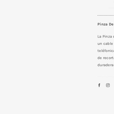
Pinza De
La Pinza 
un cable
teléfonic
de recor
duradera 