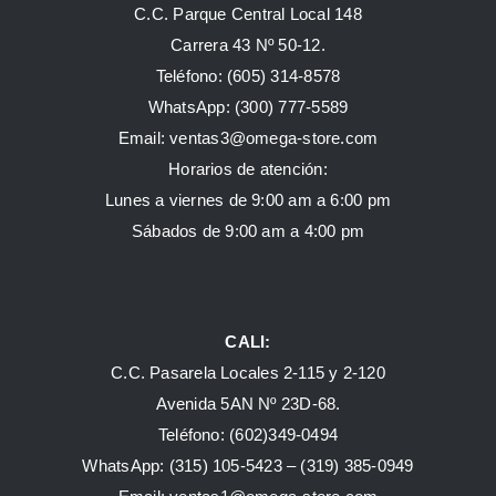
C.C. Parque Central Local 148
Carrera 43 Nº 50-12.
Teléfono: (605) 314-8578
WhatsApp:
(300) 777-5589
Email: ventas3@omega-store.com
Horarios de atención:
Lunes a viernes de 9:00 am a 6:00 pm
Sábados de 9:00 am a 4:00 pm
CALI:
C.C. Pasarela Locales 2-115 y 2-120
Avenida 5AN Nº 23D-68.
Teléfono: (602)349-0494
WhatsApp:
(315) 105-5423 –
(319) 385-0949