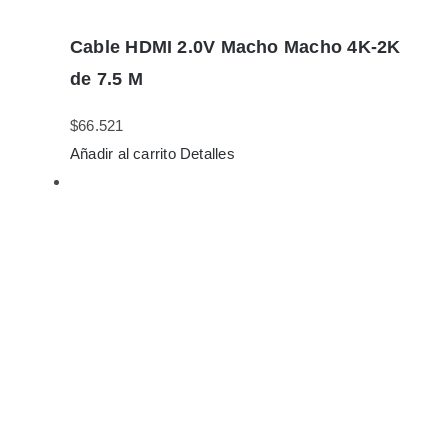
Cable HDMI 2.0V Macho Macho 4K-2K
de 7.5 M
$
66.521
Añadir al carrito
Detalles