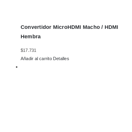
Convertidor MicroHDMI Macho / HDMI
Hembra
$
17.731
Añadir al carrito
Detalles