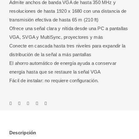
Admite anchos de banda VGA de hasta 350 MHz y
resoluciones de hasta 1920 x 1680 con una distancia de
transmisión efectiva de hasta 65 m (210 ft)
Ofrece una señal clara y nítida desde una PC a pantallas
VGA, SVGA y MultiSync, proyectores y más
Conecte en cascada hasta tres niveles para expandir la
distribución de la señal a más pantallas
El ahorro automático de energía ayuda a conservar
energía hasta que se restaure la señal VGA
Fácil de instalar: no requiere configuración.
Descripción