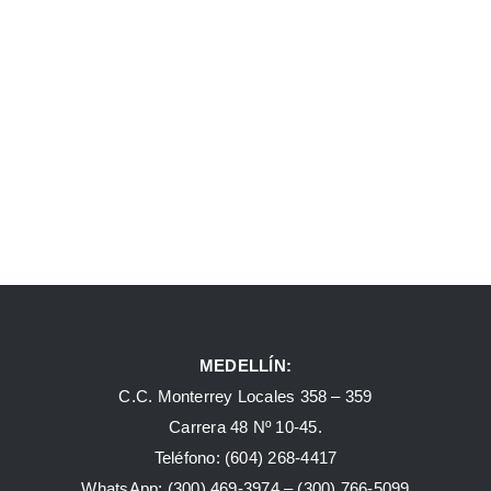
MEDELLÍN:
C.C. Monterrey Locales 358 – 359
Carrera 48 Nº 10-45.
Teléfono:
(604) 268-4417
WhatsApp:
(300) 469-3974 –
(300) 766-5099