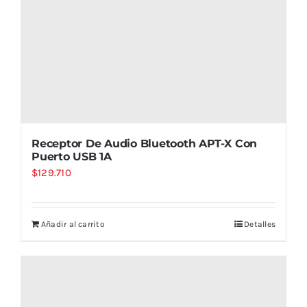
Receptor De Audio Bluetooth APT-X Con
Puerto USB 1A
$
129.710
Añadir al carrito
Detalles