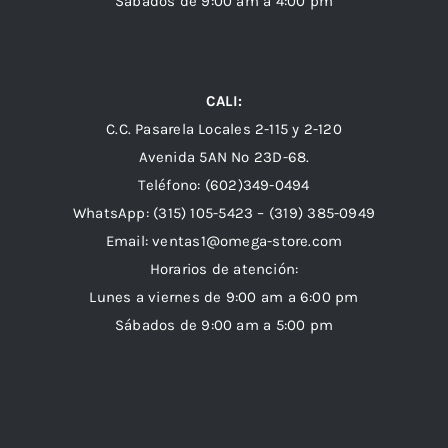
Sábados de 9:00 am a 4:00 pm
CALI:
C.C. Pasarela Locales 2-115 y 2-120
Avenida 5AN Nº 23D-68.
Teléfono: (602)349-0494
WhatsApp:
(315) 105-5423 –
(319) 385-0949
Email:
ventas1@omega-store.com
Horarios de atención:
Lunes a viernes de 9:00 am a 6:00 pm
Sábados de 9:00 am a 5:00 pm