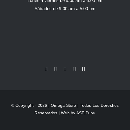
Lunes a viernes de 9:00 am a 6:00 pm
Sábados de 9:00 am a 5:00 pm
© Copyright - 2026 |
Omega Store
| Todos Los Derechos
Reservados | Web by
AST|Pub>