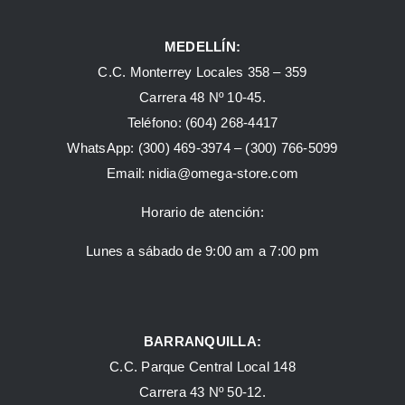
MEDELLÍN:
C.C. Monterrey Locales 358 – 359
Carrera 48 Nº 10-45.
Teléfono:
(604) 268-4417
WhatsApp:
(300) 469-3974 –
(300) 766-5099
Email:
nidia@omega-store.com
Horario de atención:
Lunes a sábado de 9:00 am a 7:00 pm
BARRANQUILLA:
C.C. Parque Central Local 148
Carrera 43 Nº 50-12.