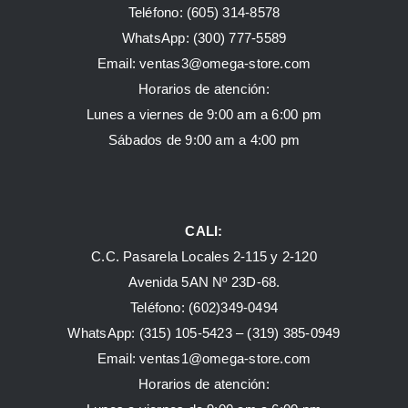
Teléfono: (605) 314-8578
WhatsApp:
(300) 777-5589
Email: ventas3@omega-store.com
Horarios de atención:
Lunes a viernes de 9:00 am a 6:00 pm
Sábados de 9:00 am a 4:00 pm
CALI:
C.C. Pasarela Locales 2-115 y 2-120
Avenida 5AN Nº 23D-68.
Teléfono: (602)349-0494
WhatsApp:
(315) 105-5423 –
(319) 385-0949
Email:
ventas1@omega-store.com
Horarios de atención: