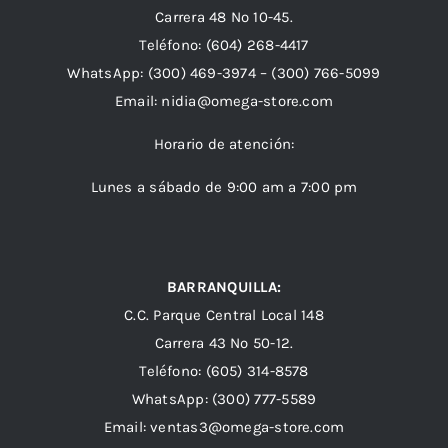
Carrera 48 Nº 10-45.
Teléfono:
(604) 268-4417
WhatsApp:
(300) 469-3974 –
(300) 766-5099
Email:
nidia@omega-store.com
Horario de atención:
Lunes a sábado de 9:00 am a 7:00 pm
BARRANQUILLA:
C.C. Parque Central Local 148
Carrera 43 Nº 50-12.
Teléfono: (605) 314-8578
WhatsApp:
(300) 777-5589
Email: ventas3@omega-store.com