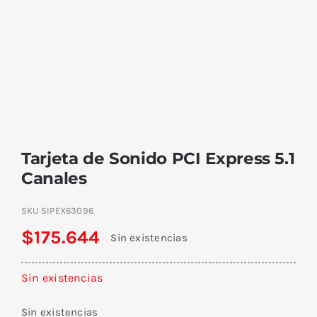
Tarjeta de Sonido PCI Express 5.1
Canales
SKU
SIPEX63096
$
175.644
Sin existencias
Sin existencias
Sin existencias