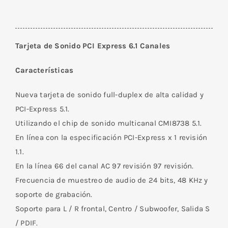
Tarjeta de Sonido PCI Express 6.1 Canales
Características
Nueva tarjeta de sonido full-duplex de alta calidad y
PCI-Express 5.1.
Utilizando el chip de sonido multicanal CMI8738 5.1.
En línea con la especificación PCI-Express x 1 revisión
1.1.
En la línea 66 del canal AC 97 revisión 97 revisión.
Frecuencia de muestreo de audio de 24 bits, 48 ​​KHz y
soporte de grabación.
Soporte para L / R frontal, Centro / Subwoofer, Salida S
/ PDIF.