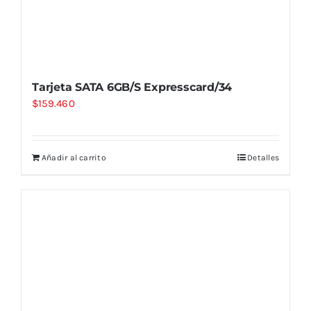
Tarjeta SATA 6GB/S Expresscard/34
$
159.460
Añadir al carrito
Detalles