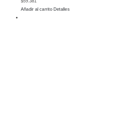
$
59.381
Añadir al carrito
Detalles