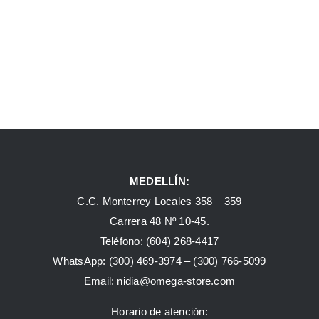
MEDELLÍN:
C.C. Monterrey Locales 358 – 359
Carrera 48 Nº 10-45.
Teléfono:
(604) 268-4417
WhatsApp:
(300) 469-3974 –
(300) 766-5099
Email:
nidia@omega-store.com
Horario de atención: