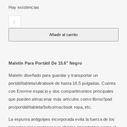
Hay existencias
Maletín
Para
Añadir al carrito
Portátil
De
15.6"
Negro
Maletín
Para Portátil De 15.6″ Negro
cantidad
Maletín diseñado para guardar y transportar un
portátil/tableta/ultrabook de hasta 16,5 pulgadas. Cuenta
con Enorme espacio y dos compartimentos principales
que pueden almacenar más artículos como libros/Ipad
pro/portátil/tableta/bolso/macbook ropa, etc.
La espuma antigolpes incorporada evita la fuerza de los