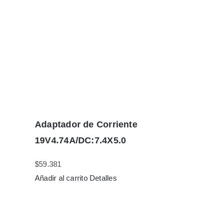
Adaptador de Corriente
19V4.74A/DC:7.4X5.0
$
59.381
Añadir al carrito
Detalles