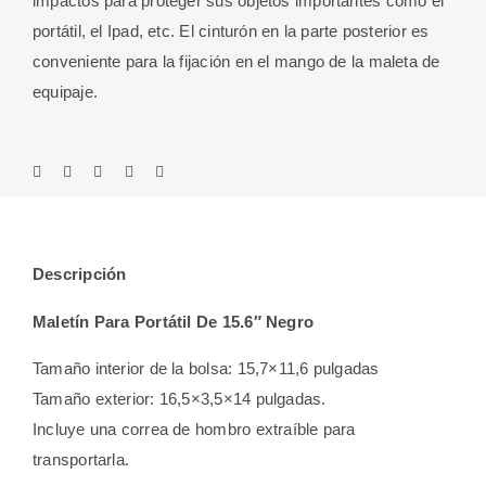
impactos para proteger sus objetos importantes como el
portátil, el Ipad, etc. El cinturón en la parte posterior es
conveniente para la fijación en el mango de la maleta de
equipaje.
Descripción
Maletín Para Portátil De 15.6″ Negro
Tamaño interior de la bolsa: 15,7×11,6 pulgadas
Tamaño exterior: 16,5×3,5×14 pulgadas.
Incluye una correa de hombro extraíble para
transportarla.