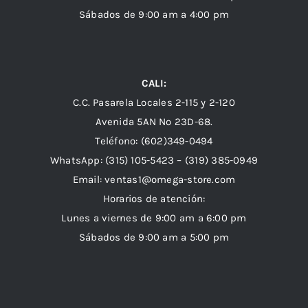
Sábados de 9:00 am a 4:00 pm
CALI:
C.C. Pasarela Locales 2-115 y 2-120
Avenida 5AN Nº 23D-68.
Teléfono: (602)349-0494
WhatsApp:
(315) 105-5423 –
(319) 385-0949
Email:
ventas1@omega-store.com
Horarios de atención:
Lunes a viernes de 9:00 am a 6:00 pm
Sábados de 9:00 am a 5:00 pm