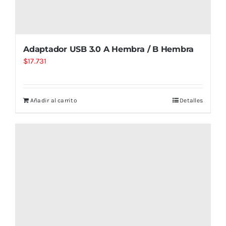
Adaptador USB 3.0 A Hembra / B Hembra
$
17.731
Añadir al carrito
Detalles