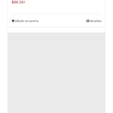
$
66.521
Añadir al carrito
Detalles