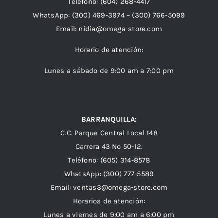
Teléfono:
(604) 268-4417
WhatsApp:
(300) 469-3974 –
(300) 766-5099
Email:
nidia@omega-store.com
Horario de atención:
Lunes a sábado de 9:00 am a 7:00 pm
BARRANQUILLA:
C.C. Parque Central Local 148
Carrera 43 Nº 50-12.
Teléfono: (605) 314-8578
WhatsApp:
(300) 777-5589
Email: ventas3@omega-store.com
Horarios de atención:
Lunes a viernes de 9:00 am a 6:00 pm