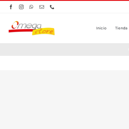
Saltar
al
contenido
Inicio
Tienda