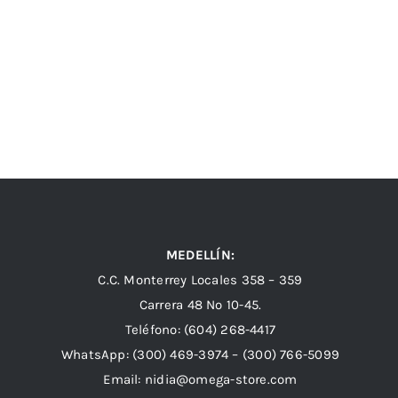
MEDELLÍN:
C.C. Monterrey Locales 358 – 359
Carrera 48 Nº 10-45.
Teléfono:
(604) 268-4417
WhatsApp:
(300) 469-3974 –
(300) 766-5099
Email:
nidia@omega-store.com