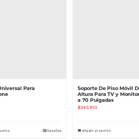
Universal Para
Soporte De Piso Móvil D
one
Altura Para TV y Monito
a 70 Pulgadas
$
343.910
arrito
Detalles
Añadir al carrito