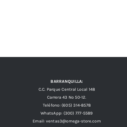
BARRANQUILLA:
C.C. Parque Central Local 148
Carrera 43 Nº 50-12.
Teléfono: (605) 314-8578
WhatsApp:
(300) 777-5589
Email: ventas3@omega-store.com