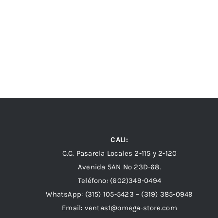
CALI:
C.C. Pasarela Locales 2-115 y 2-120
Avenida 5AN Nº 23D-68.
Teléfono: (602)349-0494
WhatsApp:
(315) 105-5423 –
(319) 385-0949
Email:
ventas1@omega-store.com