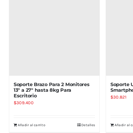
Soporte Brazo Para 2 Monitores
Soporte 
13″ a 27″ hasta 8kg Para
Smartph
Escritorio
$
30.821
$
309.400
Añadir al carrito
Detalles
Añadir al c