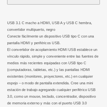
3.1
Macho
/
USB 3.1 C macho a HDMI, USB A y USB C hembra,
HDMI+USB
convertidor multipuerto, negro
3.0+USB
Conecte fácilmente un dispositivo USB tipo C con una
C3.1
pantalla HDMI y periféricos USB.
Hembra
El convertidor de acoplamiento HDMI USB establece un
cantidad
vínculo rápido, simple y conveniente entre las fuentes de
medios más recientes equipadas con USB tipo C
(computadoras, tabletas, etc.) y las pantallas HDMI
existentes (monitores, proyectores, etc.) en cualquier
espejo – o modo de pantalla extendida. Cree una mini
estación de trabajo agregando cualquier periférico USB
3.0, como un mouse, teclado, concentrador, dispositivo
de memoria externo y más con el puerto USB 3.0