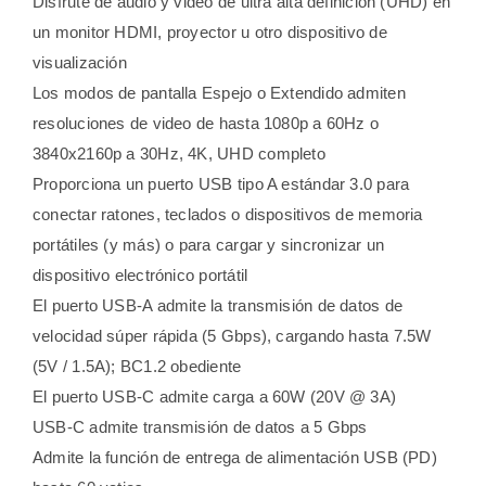
Disfrute de audio y video de ultra alta definición (UHD) en
un monitor HDMI, proyector u otro dispositivo de
visualización
Los modos de pantalla Espejo o Extendido admiten
resoluciones de video de hasta 1080p a 60Hz o
3840x2160p a 30Hz, 4K, UHD completo
Proporciona un puerto USB tipo A estándar 3.0 para
conectar ratones, teclados o dispositivos de memoria
portátiles (y más) o para cargar y sincronizar un
dispositivo electrónico portátil
El puerto USB-A admite la transmisión de datos de
velocidad súper rápida (5 Gbps), cargando hasta 7.5W
(5V / 1.5A); BC1.2 obediente
El puerto USB-C admite carga a 60W (20V @ 3A)
USB-C admite transmisión de datos a 5 Gbps
Admite la función de entrega de alimentación USB (PD)