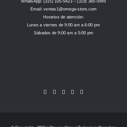
WhatsApp:
(315) 105-5423 –
(319) 385-0949
Email:
ventas1@omega-store.com
Horarios de atención:
Lunes a viernes de 9:00 am a 6:00 pm
Sábados de 9:00 am a 5:00 pm