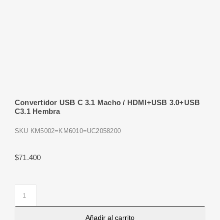
Convertidor USB C 3.1 Macho / HDMI+USB 3.0+USB
C3.1 Hembra
SKU
KM5002=KM6010=UC2058200
$
71.400
Convertidor
USB
Añadir al carrito
C