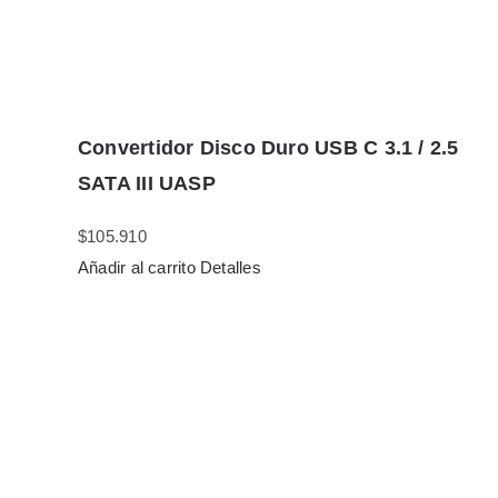
Convertidor Disco Duro USB C 3.1 / 2.5
SATA III UASP
$
105.910
Añadir al carrito
Detalles