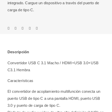
integrado. Cargue un dispositivo a través del puerto de
carga de tipo C.
Descripción
Convertidor USB C 3.1 Macho / HDMI+USB 3.0+USB
C3.1 Hembra
Características
El convertidor de acoplamiento multifunción conecta un
puerto USB de tipo C a una pantalla HDMI, puerto USB
3.0 y puerto de carga de tipo C.