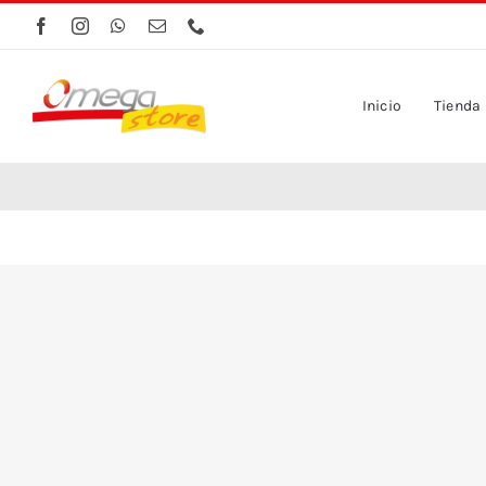
Saltar
al
contenido
Inicio
Tienda