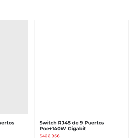
uertos
Switch RJ45 de 9 Puertos
Poe+140W Gigabit
$
466.956