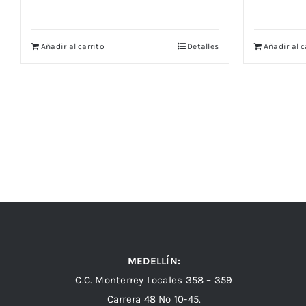
Añadir al carrito
Detalles
Añadir al c
MEDELLÍN:
C.C. Monterrey Locales 358 – 359
Carrera 48 Nº 10-45.