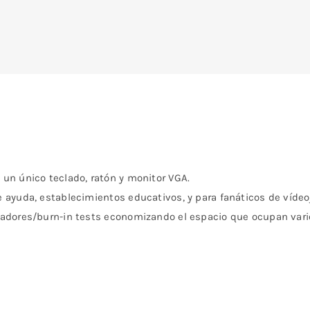
un único teclado, ratón y monitor VGA.
 ayuda, establecimientos educativos, y para fanáticos de vídeoj
tadores/burn-in tests economizando el espacio que ocupan vario