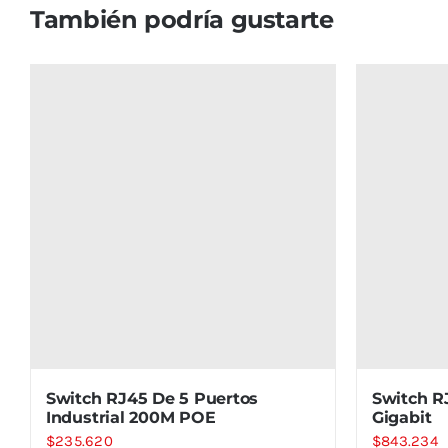
También podría gustarte
Switch RJ45 De 5 Puertos
Switch R
Industrial 200M POE
Gigabit
$
235.620
$
843.234