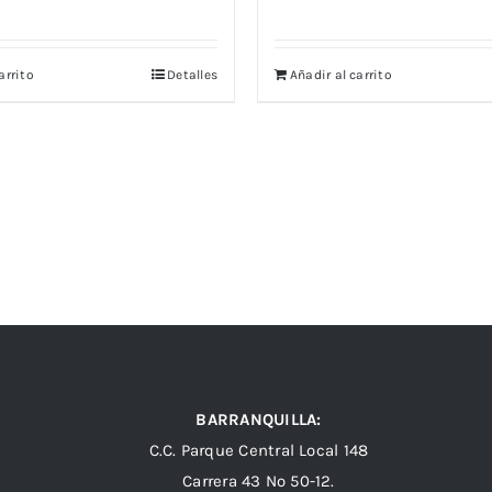
arrito
Detalles
Añadir al carrito
BARRANQUILLA:
C.C. Parque Central Local 148
Carrera 43 Nº 50-12.