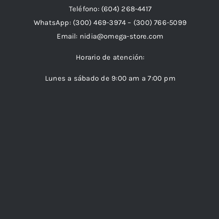
Teléfono:
(604) 268-4417
WhatsApp:
(300) 469-3974 –
(300) 766-5099
Email:
nidia@omega-store.com
Horario de atención:
Lunes a sábado de 9:00 am a 7:00 pm