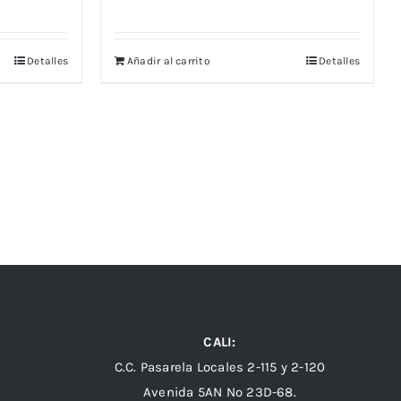
Detalles
Añadir al carrito
Detalles
CALI:
C.C. Pasarela Locales 2-115 y 2-120
Avenida 5AN Nº 23D-68.