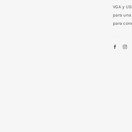
VGA y US
para una 
para con