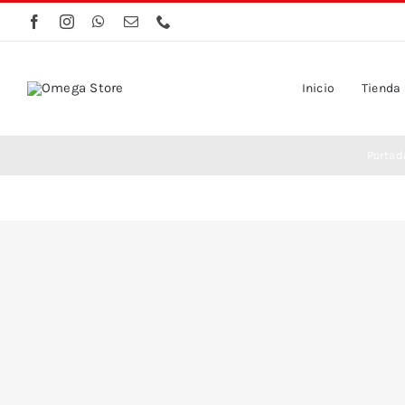
Saltar
al
contenido
Inicio
Tienda
Portad