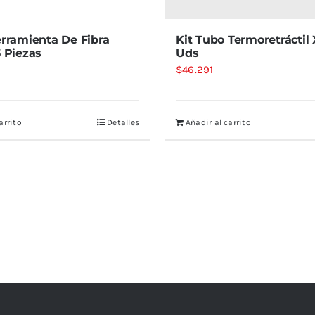
erramienta De Fibra
Kit Tubo Termoretráctil 
3 Piezas
Uds
$
46.291
arrito
Detalles
Añadir al carrito