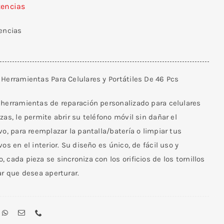
tencias
tencias
Herramientas Para Celulares y Portátiles De 46 Pcs
 herramientas de reparación personalizado para celulares
zas, le permite abrir su teléfono móvil sin dañar el
vo, para reemplazar la pantalla/batería o limpiar tus
vos en el interior. Su diseño es único, de fácil uso y
 cada pieza se sincroniza con los orificios de los tornillos
ar que desea aperturar.