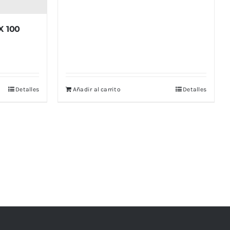
X 100
Detalles
Añadir al carrito
Detalles