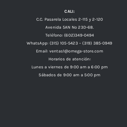
CALI:
C.C. Pasarela Locales 2-115 y 2-120
Avenida 5AN Nº 23D-68.
Teléfono: (602)349-0494
WhatsApp:
(315) 105-5423 –
(319) 385-0949
Email:
ventas1@omega-store.com
Horarios de atención:
Lunes a viernes de 9:00 am a 6:00 pm
Sábados de 9:00 am a 5:00 pm