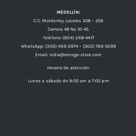
MEDELLÍN:
C.C. Monterrey Locales 358 – 359
Carrera 48 Nº 10-45.
Teléfono:
(604) 268-4417
WhatsApp:
(300) 469-3974 –
(300) 766-5099
Email:
nidia@omega-store.com
Horario de atención:
Lunes a sábado de 9:00 am a 7:00 pm