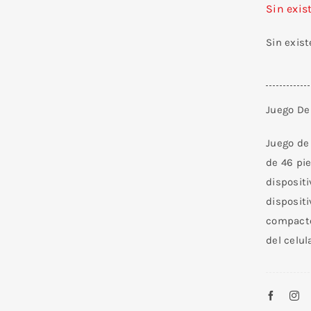
Sin exis
Sin exis
Juego De 
Juego de
de 46 pie
dispositi
dispositi
compacto,
del celul