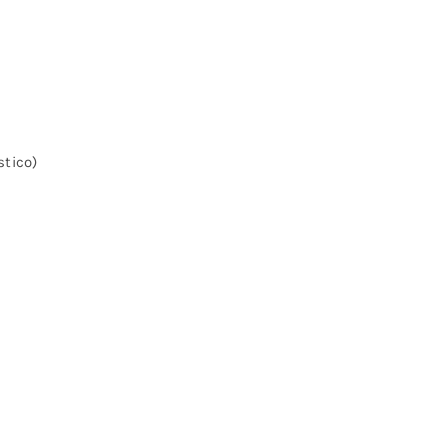
stico)