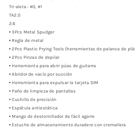
Tri-aleta : #0, #1
TA2.0
2.6
▪ 3Pcs Metal Spudger
▪ Regla de metal
▪ 2Pcs Plastic Prying Tools (herramientas de palanca de plá
▪ 2Pcs Pinzas de depilar
▪ Herramienta para abrir púas de guitarra
▪ Abridor de vacío por succión
▪ Herramienta para expulsar la tarjeta SIM
▪ Paño de limpieza de pantallas
▪ Cuchillo de precisión
▪ Espátula antiestática
▪ Mango de destornillador de fácil agarre
▪ Estuche de almacenamiento duradero con cremallera