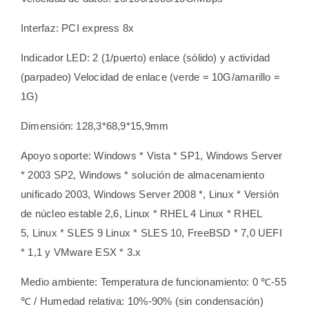
Interfaz: PCI express 8x
Indicador LED:
2 (1/puerto) enlace (sólido) y actividad
(parpadeo)
Velocidad de enlace (verde = 10G/amarillo =
1G)
Dimensión: 128,3*68,9*15,9mm
Apoyo soporte:
Windows * Vista * SP1,
Windows Server
* 2003 SP2, Windows * solución de almacenamiento
unificado 2003, Windows Server 2008 *, Linux * Versión
de núcleo estable 2,6, Linux * RHEL 4 Linux * RHEL
5, Linux * SLES 9 Linux * SLES 10, FreeBSD * 7,0 UEFI
* 1,1 y VMware ESX * 3.x
Medio ambiente: Temperatura de funcionamiento: 0 ℃-55
℃ / Humedad relativa: 10%-90% (sin condensación)