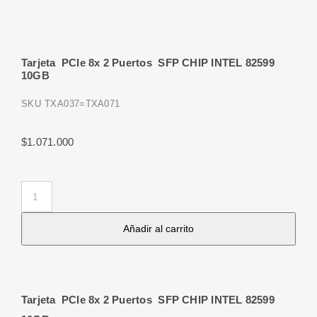
Tarjeta PCIe 8x 2 Puertos SFP CHIP INTEL 82599
10GB
SKU
TXA037=TXA071
$
1.071.000
Tarjeta
PCIe
Añadir al carrito
8x
2
Puertos
SFP
Tarjeta PCIe 8x 2 Puertos SFP CHIP INTEL 82599
CHIP