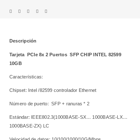
Descripción
Tarjeta PCIe 8x 2 Puertos SFP CHIP INTEL 82599
10GB
Características:
Chipset: Intel /82599 controlador Ethernet
Número de puerto: SFP + ranuras * 2
Estándar: IEEE802.3(1000BASE-SX… 1000BASE-LX…
1000BASE-ZX) LC
Velocidad de datos: 10/100/1000/10G/Mbps