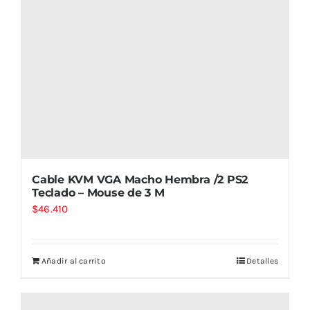
Cable KVM VGA Macho Hembra /2 PS2
Teclado – Mouse de 3 M
$
46.410
Añadir al carrito
Detalles