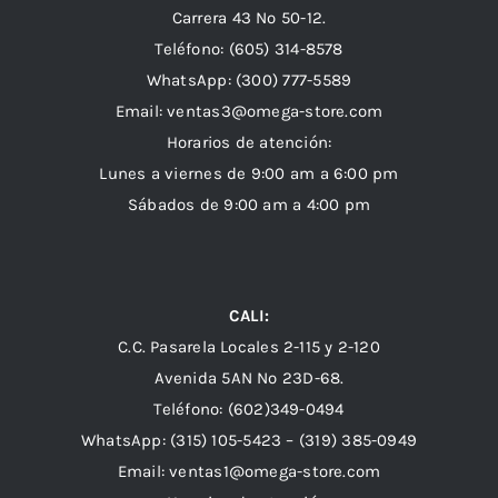
Carrera 43 Nº 50-12.
Teléfono: (605) 314-8578
WhatsApp:
(300) 777-5589
Email: ventas3@omega-store.com
Horarios de atención:
Lunes a viernes de 9:00 am a 6:00 pm
Sábados de 9:00 am a 4:00 pm
CALI:
C.C. Pasarela Locales 2-115 y 2-120
Avenida 5AN Nº 23D-68.
Teléfono: (602)349-0494
WhatsApp:
(315) 105-5423 –
(319) 385-0949
Email:
ventas1@omega-store.com