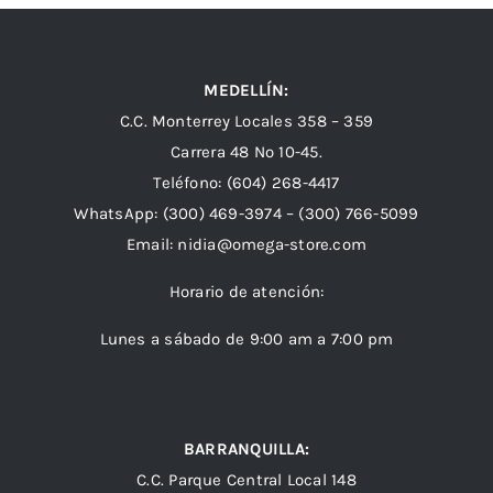
MEDELLÍN:
C.C. Monterrey Locales 358 – 359
Carrera 48 Nº 10-45.
Teléfono:
(604) 268-4417
WhatsApp:
(300) 469-3974 –
(300) 766-5099
Email:
nidia@omega-store.com
Horario de atención:
Lunes a sábado de 9:00 am a 7:00 pm
BARRANQUILLA:
C.C. Parque Central Local 148