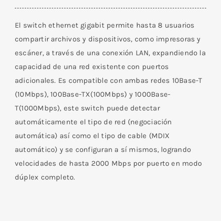
RJ45
de
El switch ethernet gigabit permite hasta 8 usuarios
8
compartir archivos y dispositivos, como impresoras y
Puertos
escáner, a través de una conexión LAN, expandiendo la
10/100/1000
capacidad de una red existente con puertos
Metálico
adicionales. Es compatible con ambas redes 10Base-T
cantidad
(10Mbps), 100Base-TX(100Mbps) y 1000Base-
T(1000Mbps), este switch puede detectar
automáticamente el tipo de red (negociación
automática) así como el tipo de cable (MDIX
automático) y se configuran a sí mismos, logrando
velocidades de hasta 2000 Mbps por puerto en modo
dúplex completo.