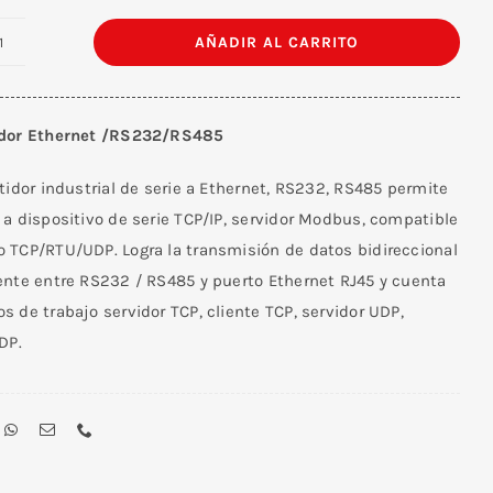
AÑADIR AL CARRITO
Convertidor
Ethernet
/RS232/RS485
idor Ethernet /RS232/RS485
-
TXI038
tidor industrial de serie a Ethernet, RS232, RS485 permite
cantidad
a dispositivo de serie TCP/IP, servidor Modbus, compatible
 TCP/RTU/UDP. Logra la transmisión de datos bidireccional
ente entre RS232 / RS485 y puerto Ethernet RJ45 y cuenta
 de trabajo servidor TCP, cliente TCP, servidor UDP,
DP.