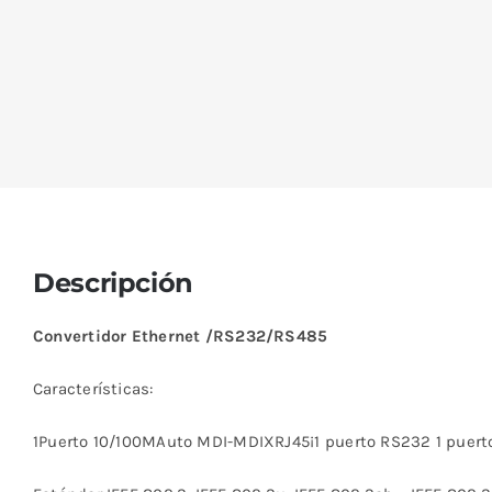
Descripción
Convertidor Ethernet /RS232/RS485
Características:
1
Puerto 10/100MAuto MDI-MDIXRJ45¡1 puerto RS232 1 puert