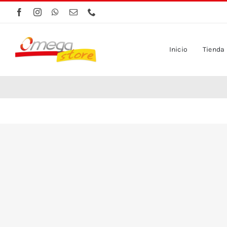
Saltar
al
contenido
Inicio
Tienda