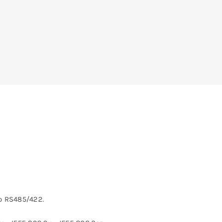
o RS485/422.