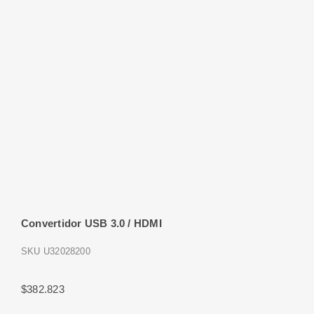
Convertidor USB 3.0 / HDMI
SKU
U32028200
$
382.823