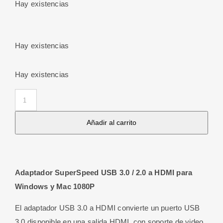
Hay existencias
Hay existencias
Hay existencias
Convertidor
USB
Añadir al carrito
3.0
/
HDMI
cantidad
Adaptador SuperSpeed USB 3.0 / 2.0 a HDMI para
Windows y Mac 1080P
El adaptador USB 3.0 a HDMI convierte un puerto USB
3.0 disponible en una salida HDMI, con soporte de video