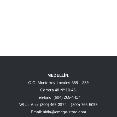
MEDELLÍN:
C.C. Monterrey Locales 358 – 359
Carrera 48 Nº 10-45.
Teléfono:
(604) 268-4417
WhatsApp:
(300) 469-3974 –
(300) 766-5099
Email:
nidia@omega-store.com