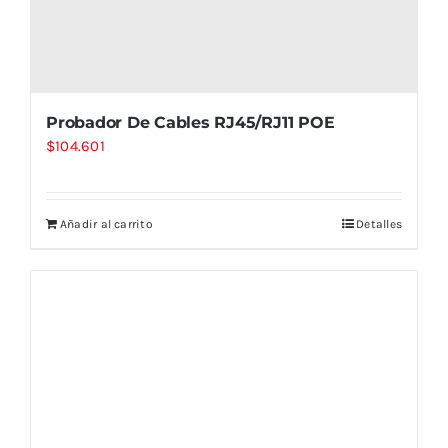
Probador De Cables RJ45/RJ11 POE
$
104.601
Añadir al carrito
Detalles