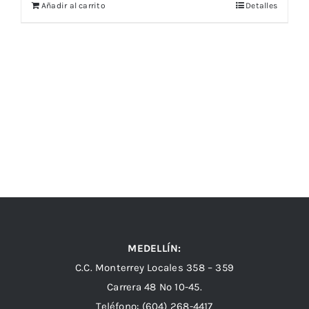
Añadir al carrito
Detalles
MEDELLÍN:
C.C. Monterrey Locales 358 – 359
Carrera 48 Nº 10-45.
Teléfono:
(604) 268-4417