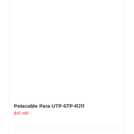
Pelacable Para UTP-STP-RJ11
$
47.481