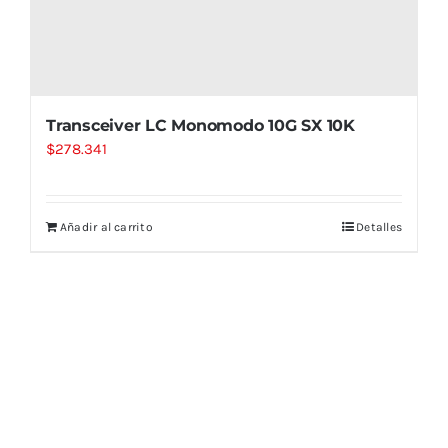
Transceiver LC Monomodo 10G SX 10K
$
278.341
Añadir al carrito
Detalles