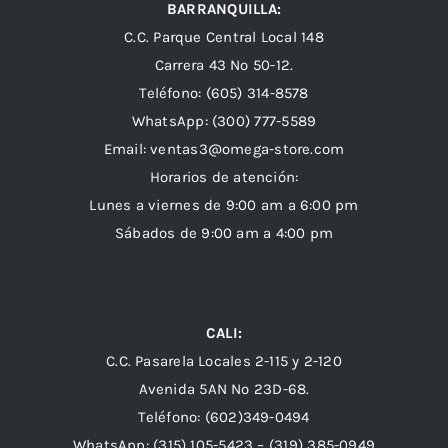
BARRANQUILLA:
C.C. Parque Central Local 148
Carrera 43 Nº 50-12.
Teléfono: (605) 314-8578
WhatsApp:
(300) 777-5589
Email: ventas3@omega-store.com
Horarios de atención:
Lunes a viernes de 9:00 am a 6:00 pm
Sábados de 9:00 am a 4:00 pm
CALI:
C.C. Pasarela Locales 2-115 y 2-120
Avenida 5AN Nº 23D-68.
Teléfono: (602)349-0494
WhatsApp:
(315) 105-5423 –
(319) 385-0949