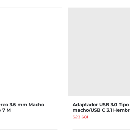
ereo 3.5 mm Macho
Adaptador USB 3.0 Tipo
 7 M
macho/USB C 3.1 Hembr
$
23.681