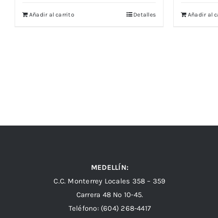
Añadir al carrito
Detalles
Añadir al c
MEDELLÍN:
C.C. Monterrey Locales 358 – 359
Carrera 48 Nº 10-45.
Teléfono:
(604) 268-4417