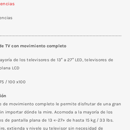
tencias
tencias
de TV con movimiento completo
ayoría de los televisores de 13″ a 27″ LED, televisores de
 plana LCD
75 / 100 x100
ión
te de movimiento completo le permite disfrutar de una gran
in importar dónde la mire. Acomoda a la mayoría de los
es de pantalla plana de 13 «-27» de hasta 15 kg / 33 lbs.
gire, extienda y nivele su televisor sin necesidad de