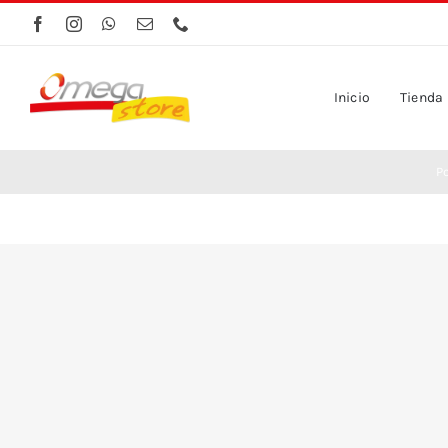
Saltar
al
contenido
Inicio
Tienda
P