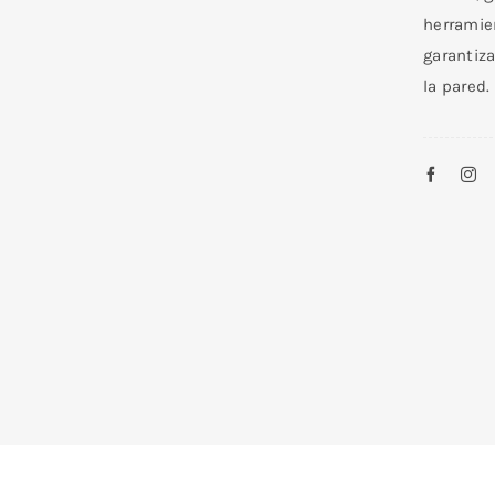
herramien
garantiza
la pared.