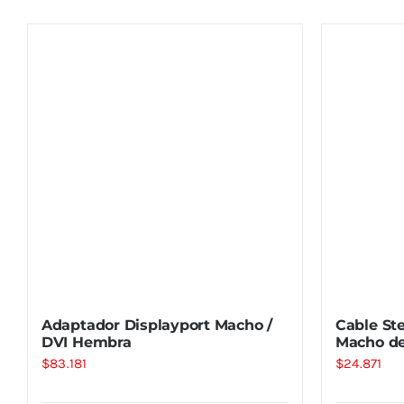
Adaptador Displayport Macho /
Cable St
DVI Hembra
Macho de
$
83.181
$
24.871