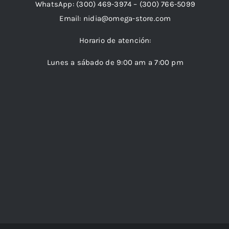
WhatsApp:
(300) 469-3974 –
(300) 766-5099
Email:
nidia@omega-store.com
Horario de atención:
Lunes a sábado de 9:00 am a 7:00 pm