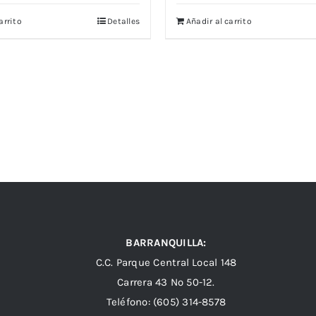
arrito
Detalles
Añadir al carrito
BARRANQUILLA:
C.C. Parque Central Local 148
Carrera 43 Nº 50-12.
Teléfono: (605) 314-8578