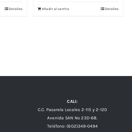
Detalles
Añadir al carrito
Detalles
CALI:
C.C. Pasarela Locales 2-115 y 2-120
Avenida 5AN Nº 23D-68.
Teléfono: (602)349-0494