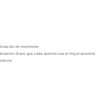
alización de monitores
sualización (hace que cada asiento sea el mejor asiento)
erfecto