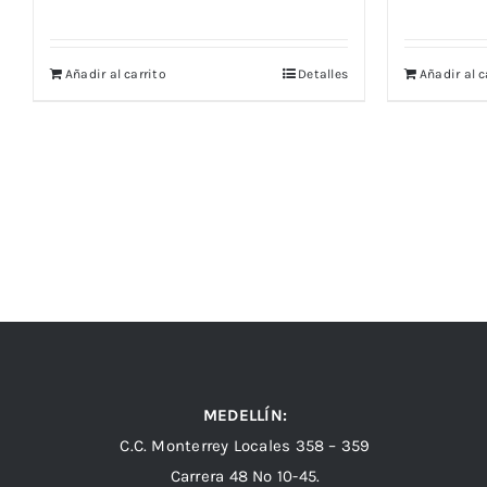
Añadir al carrito
Detalles
Añadir al c
MEDELLÍN:
C.C. Monterrey Locales 358 – 359
Carrera 48 Nº 10-45.