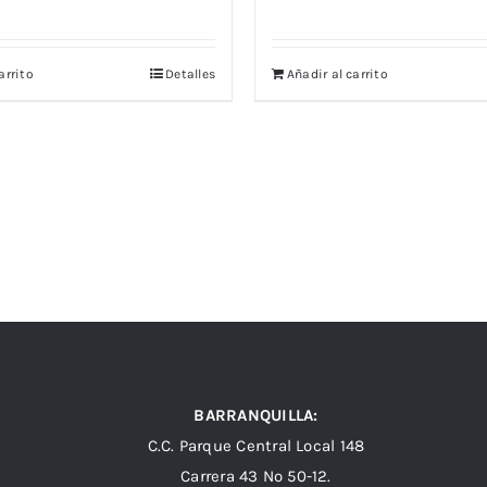
arrito
Detalles
Añadir al carrito
BARRANQUILLA:
C.C. Parque Central Local 148
Carrera 43 Nº 50-12.