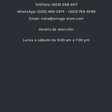
Teléfono:
(604) 268-4417
WhatsApp:
(300) 469-3974 –
(300) 766-5099
Email:
nidia@omega-store.com
Horario de atención:
Lunes a sábado de 9:00 am a 7:00 pm