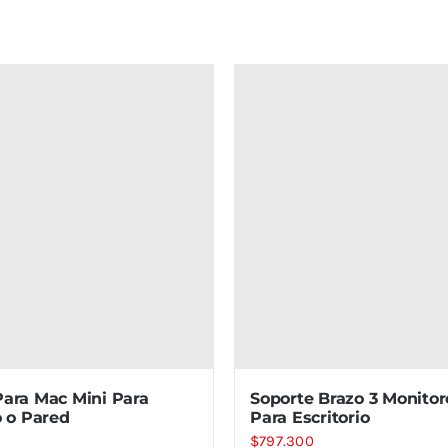
Para Mac Mini Para
Soporte Brazo 3 Monitor
o o Pared
Para Escritorio
$
797.300