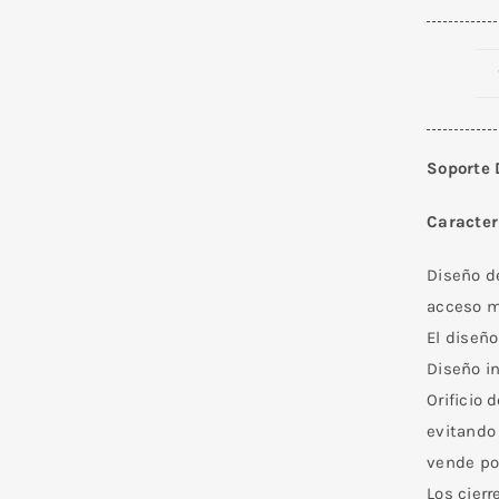
Soporte 
Caracter
Diseño de
acceso má
El diseño
Diseño in
Orificio 
evitando
vende po
Los cierr