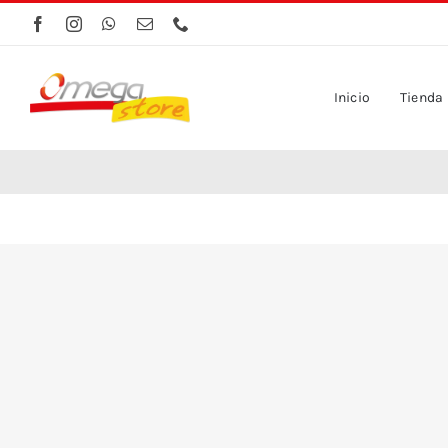
Saltar
al
contenido
Inicio
Tienda