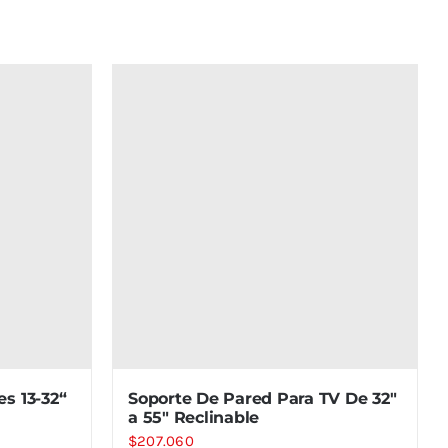
es 13-32“
Soporte De Pared Para TV De 32″
a 55″ Reclinable
$
207.060