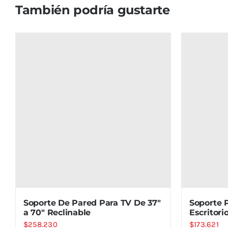
También podría gustarte
Soporte De Pared Para TV De 37″
Soporte 
a 70″ Reclinable
Escritori
$
258.230
$
173.621