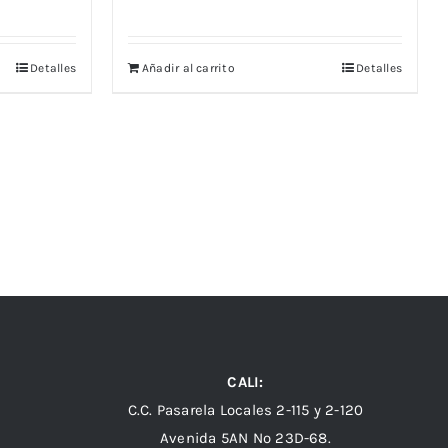
Detalles
Añadir al carrito
Detalles
CALI:
C.C. Pasarela Locales 2-115 y 2-120
Avenida 5AN Nº 23D-68.