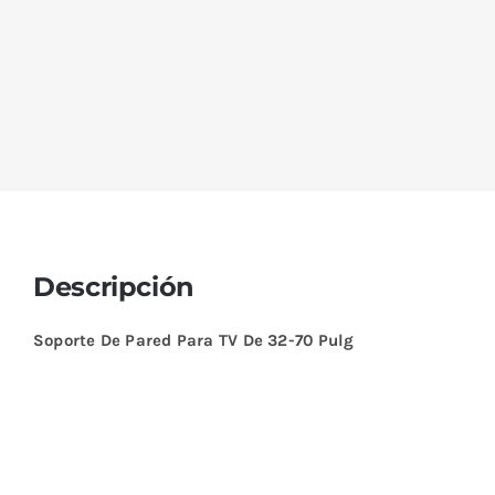
Descripción
Soporte De Pared Para TV De 32-70 Pulg