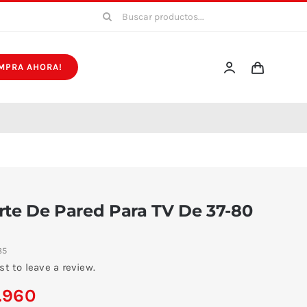
Buscar:
MPRA AHORA!
rte De Pared Para TV De 37-80
85
rst to leave a review.
.960