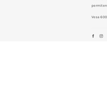
permiten 
Vesa 60