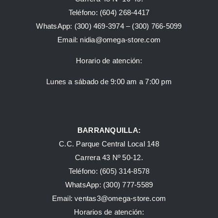
Teléfono:
(604) 268-4417
WhatsApp:
(300) 469-3974 –
(300) 766-5099
Email:
nidia@omega-store.com
Horario de atención:
Lunes a sábado de 9:00 am a 7:00 pm
BARRANQUILLA:
C.C. Parque Central Local 148
Carrera 43 Nº 50-12.
Teléfono: (605) 314-8578
WhatsApp:
(300) 777-5589
Email: ventas3@omega-store.com
Horarios de atención: