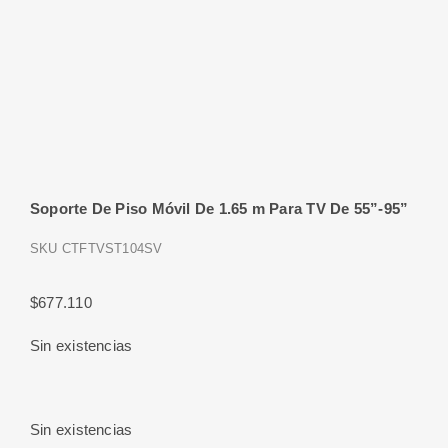
Soporte De Piso Móvil De 1.65 m Para TV De 55”-95”
SKU
CTFTVST104SV
$
677.110
Sin existencias
Sin existencias