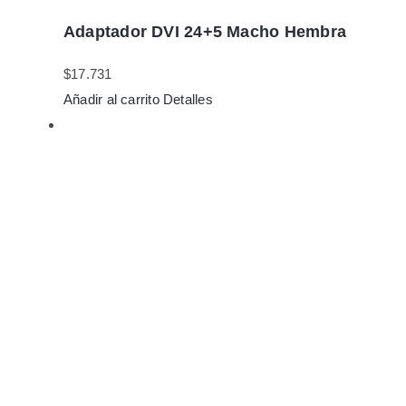
Adaptador DVI 24+5 Macho Hembra
$
17.731
Añadir al carrito
Detalles