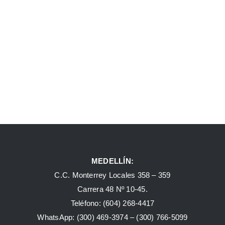
MEDELLÍN:
C.C. Monterrey Locales 358 – 359
Carrera 48 Nº 10-45.
Teléfono:
(604) 268-4417
WhatsApp:
(300) 469-3974 –
(300) 766-5099