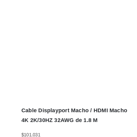
Cable Displayport Macho / HDMI Macho
4K 2K/30HZ 32AWG de 1.8 M
$
101.031