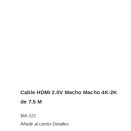
Cable HDMI 2.0V Macho Macho 4K-2K
de 7.5 M
$
66.521
Añadir al carrito
Detalles