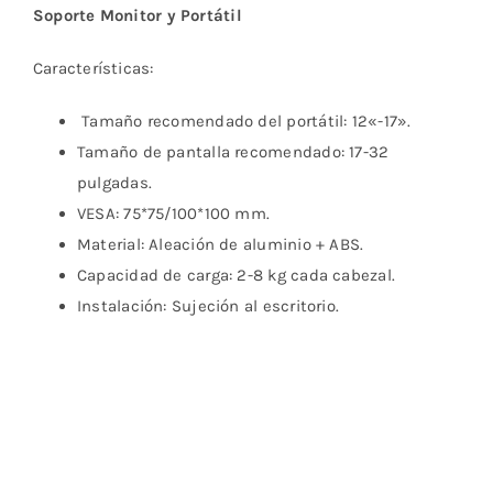
Soporte Monitor y Portátil
Características:
Tamaño recomendado del portátil: 12«-17».
Tamaño de pantalla recomendado: 17-32
pulgadas.
VESA: 75*75/100*100 mm.
Material: Aleación de aluminio + ABS.
Capacidad de carga: 2-8 kg cada cabezal.
Instalación: Sujeción al escritorio.