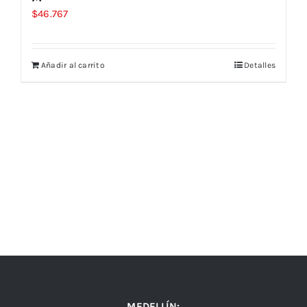
$
46.767
Añadir al carrito
Detalles
MEDELLÍN: