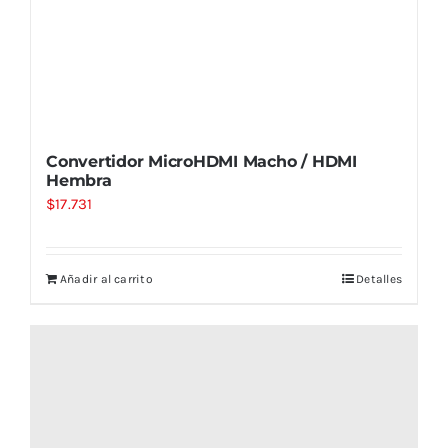
Convertidor MicroHDMI Macho / HDMI
Hembra
$
17.731
Añadir al carrito
Detalles