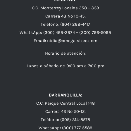
C.C. Monterrey Locales 358 – 359
Carrera 48 Nº 10-45.
Teléfono:
(604) 268-4417
WhatsApp:
(300) 469-3974 –
(300) 766-5099
Email:
nidia@omega-store.com
Horario de atención:
Lunes a sábado de 9:00 am a 7:00 pm
BARRANQUILLA:
C.C. Parque Central Local 148
Carrera 43 Nº 50-12.
Teléfono: (605) 314-8578
WhatsApp:
(300) 777-5589