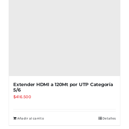
Extender HDMI a 120Mt por UTP Categoría
5/6
$
416.500
Añadir al carrito
Detalles