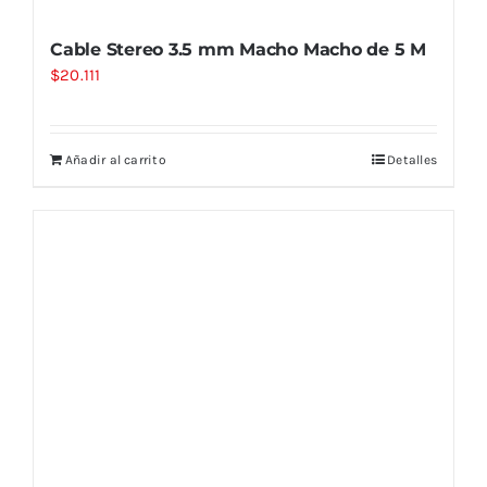
Cable Stereo 3.5 mm Macho Macho de 5 M
$
20.111
Añadir al carrito
Detalles