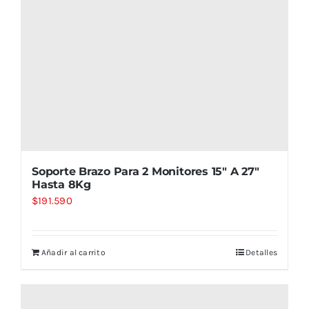
Soporte Brazo Para 2 Monitores 15″ A 27″
Hasta 8Kg
$
191.590
Añadir al carrito
Detalles