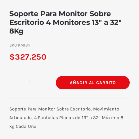
Soporte Para Monitor Sobre
Escritorio 4 Monitores 13″ a 32″
8Kg
SKU
KM164
$
327.250
AÑADIR AL CARRITO
Soporte
Para
Monitor
Soporte Para Monitor Sobre Escritorio, Movimiento
Sobre
Articulado, 4 Pantallas Planas de 13″ a 32″ Máximo 8
Escritorio
kg Cada Una
4
Monitores