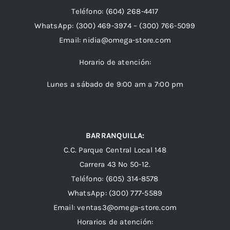
Teléfono:
(604) 268-4417
WhatsApp:
(300) 469-3974 –
(300) 766-5099
Email:
nidia@omega-store.com
Horario de atención:
Lunes a sábado de 9:00 am a 7:00 pm
BARRANQUILLA:
C.C. Parque Central Local 148
Carrera 43 Nº 50-12.
Teléfono: (605) 314-8578
WhatsApp:
(300) 777-5589
Email: ventas3@omega-store.com
Horarios de atención: