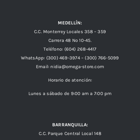
MEDELLÍN:
C.C. Monterrey Locales 358 – 359
Carrera 48 Nº 10-45.
Teléfono:
(604) 268-4417
WhatsApp:
(300) 469-3974 –
(300) 766-5099
Email:
nidia@omega-store.com
Horario de atención:
Lunes a sábado de 9:00 am a 7:00 pm
BARRANQUILLA:
C.C. Parque Central Local 148