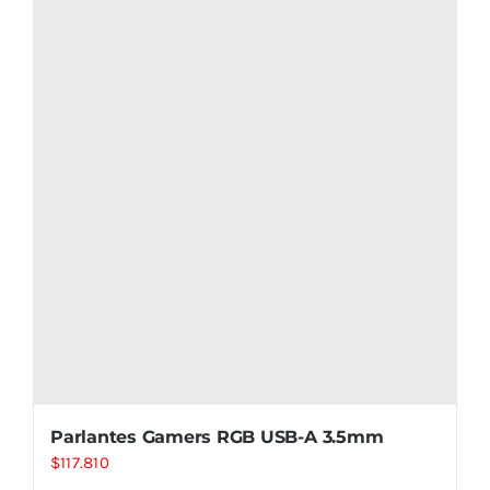
Parlantes Gamers RGB USB-A 3.5mm
$
117.810