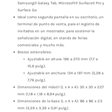
Samsung® Galaxy Tab, Microsoft® Surface® Pro y
Surface Go.
Ideal como segunda pantalla en su escritorio, un
terminal de punto de venta, para el registro de
invitados en un mostrador, para sostener la
señalización digital, en stands de ferias
comerciales y mucho más.
Brazos extensibles:
Ajustable en altura: 196 a 270 mm (7,7 a
10,6 pulg.).
Ajustable en anchura: 134 a 197 mm (5,28 a
7,76 pulg.).
Dimensiones del mástil (L x A x A): 30 x 30 x 227
mm (1,18 x 1,18 x 8,94 pulg.).
Dimensiones de la base (L x A x A): 86 x 86 x 23
mm (3,39 x 3,39 x 0,91 pulg.).