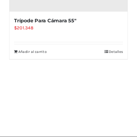
Trípode Para Cámara 55″
$
201.348
Añadir al carrito
Detalles