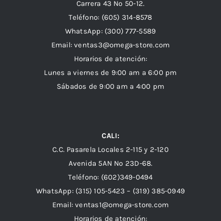
Carrera 43 Nº 50-12.
Teléfono: (605) 314-8578
WhatsApp:
(300) 777-5589
Email: ventas3@omega-store.com
Horarios de atención:
Lunes a viernes de 9:00 am a 6:00 pm
Sábados de 9:00 am a 4:00 pm
CALI:
C.C. Pasarela Locales 2-115 y 2-120
Avenida 5AN Nº 23D-68.
Teléfono: (602)349-0494
WhatsApp:
(315) 105-5423 –
(319) 385-0949
Email:
ventas1@omega-store.com
Horarios de atención: