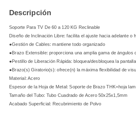
Descripción
Soporte Para TV De 60 a 120 KG Reclinable
Diseño de Inclinación Libre: facilita el ajuste hacia adelante 
●Gestión de Cables: mantiene todo organizado
●Brazo Extensible: proporciona una amplia gama de ángulos d
●Pestillo de Liberación Rápida: bloquea/desbloquea la pantalla
●Brazo(s) Giratorio(s): ofrece(n) la máxima flexibilidad de vi
Material: Acero
Espesor de la Hoja de Metal: Soporte de Brazo THK=hoja l
Tamaño del Tubo: Tubo Cuadrado de Acero 50x25x1,5mm
Acabado Superficial: Recubrimiento de Polvo