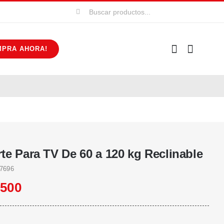
Buscar:
MPRA AHORA!
te Para TV De 60 a 120 kg Reclinable
7696
.500