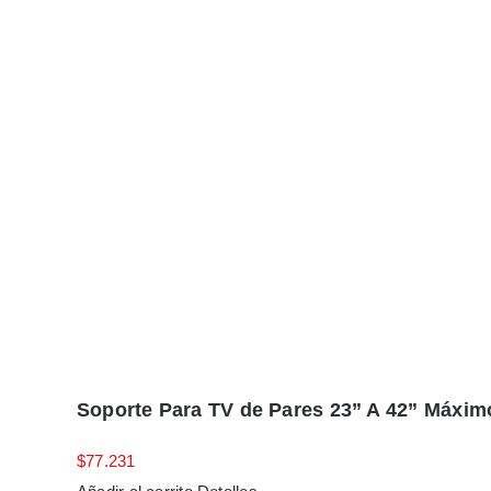
Soporte Para TV de Pares 23” A 42” Máxim
$
77.231