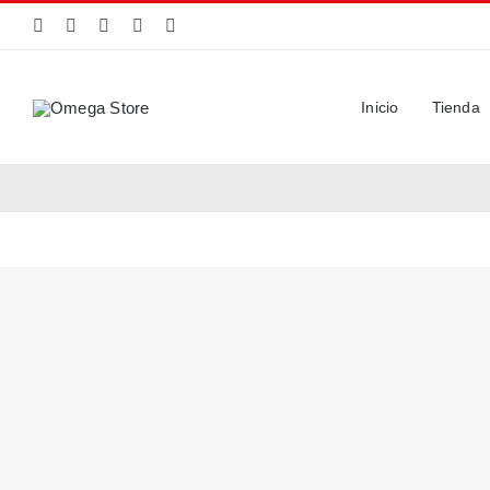
Saltar
al
contenido
Inicio
Tienda