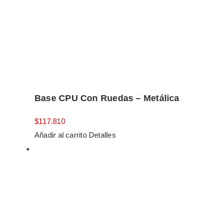
Base CPU Con Ruedas – Metálica
$
117.810
Añadir al carrito
Detalles