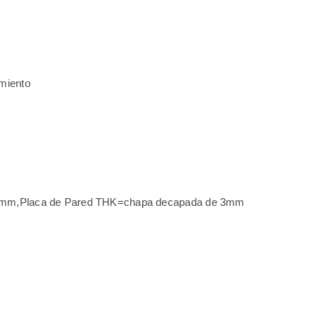
amiento
de 2mm,Placa de Pared THK=chapa decapada de 3mm