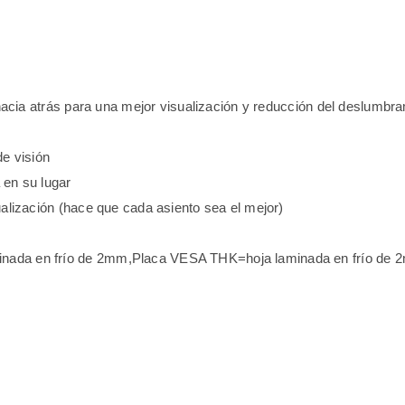
o hacia atrás para una mejor visualización y reducción del deslumbr
e visión
 en su lugar
sualización (hace que cada asiento sea el mejor)
aminada en frío de 2mm,Placa VESA THK=hoja laminada en frío 