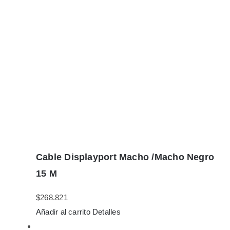
Cable Displayport Macho /Macho Negro
15 M
$
268.821
Añadir al carrito
Detalles