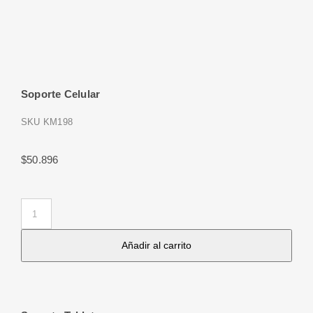
Soporte Celular
SKU
KM198
$
50.896
Soporte
Celular
Añadir al carrito
cantidad