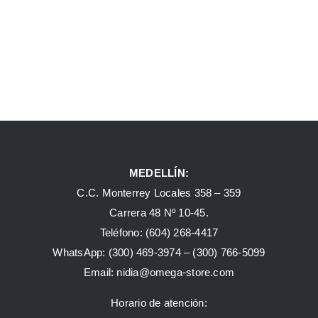
MEDELLÍN:
C.C. Monterrey Locales 358 – 359
Carrera 48 Nº 10-45.
Teléfono:
(604) 268-4417
WhatsApp:
(300) 469-3974 –
(300) 766-5099
Email:
nidia@omega-store.com
Horario de atención: